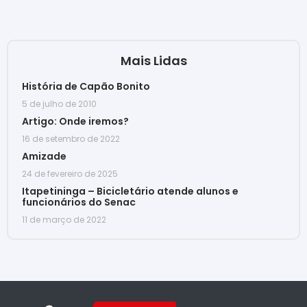
Mais Lidas
História de Capão Bonito
5 de julho de 2010
Artigo: Onde iremos?
16 de setembro de 2022
Amizade
24 de fevereiro de 2025
Itapetininga – Bicicletário atende alunos e
funcionários do Senac
11 de março de 2022