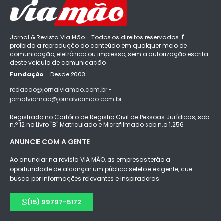
Jornal & Revista Via Mão - Todos os direitos reservados. É
proibida a reprodução do conteúdo em qualquer meio de
comunicação, eletrônico ou impresso, sem a autorização escrita
deste veículo de comunicação
Fundação
- Desde 2003
redacao@jornalviamao.com.br -
jornalviamao@jornalviamao.com.br
Registrado no Cartório de Registro Civil de Pessoas Jurídicas, sob
n.º 12 no Livro "B" Matriculado e Microfilmado sob n.o 1.256.
ANUNCIE COM A GENTE
Ao anunciar na revista VIA MÃO, as empresas terão a
oportunidade de alcançar um público seleto e exigente, que
busca por informações relevantes e inspiradoras.
(15) 99797-5172