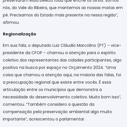
preservaram essa beleza toda que enche os olhos. Somos
nós, do Vale do Ribeira, que mantemos as nossas matas em
pé. Precisamos do Estado mais presente na nessa região”,
afirmou.
Regionalização
Em sua fala, o deputado Luiz Cláudio Marcolino (PT) – vice-
presidente da CFOP – chamou a atenção para o espírito
coletivo dos representantes das cidades participantes, algo
positivo na busca por espaço no Orçamento 2024. “Uma
coisa que chamou a atenção aqui, na maioria das falas, foi
a preocupação regional que existe entre vocês. É essa
articulação entre os municípios que demonstra a
necessidade do desenvolvimento coletivo. Muito bom isso”,
comentou. “Também considero a questão da
compensação pela preservação ambiental algo muito
importante”, acrescentou o parlamentar.