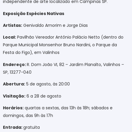
independente de arte localizado em Campinas SP.
Exposição Espécies Nativas
Artistas:
Genivaldo Amorim e Jorge Dias
Local:
Pavilhão Vereador Antônio Palácio Netto (dentro do
Parque Municipal Monsenhor Bruno Nardini, o Parque da
Festa do Figo), em Valinhos
Endereço:
R. Dom João VI, 82 – Jardim Planalto, Valinhos –
SP, 13277-040
Abertura:
5 de agosto, às 20:00
Visitação:
6 a 28 de agosto
Horários:
quartas a sextas, das 13h às 18h; sábados e
domingos, das 9h às 17h
Entrada:
gratuita