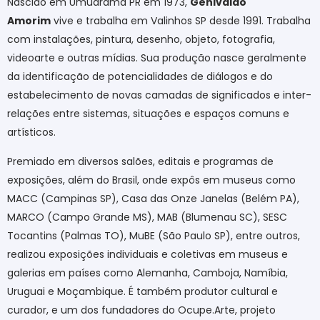
Nascido em Umuarama PR em 1973,
Genivaldo
Amorim
vive e trabalha em Valinhos SP desde 1991. Trabalha
com instalações, pintura, desenho, objeto, fotografia,
videoarte e outras mídias. Sua produção nasce geralmente
da identificação de potencialidades de diálogos e do
estabelecimento de novas camadas de significados e inter-
relações entre sistemas, situações e espaços comuns e
artísticos.
Premiado em diversos salões, editais e programas de
exposições, além do Brasil, onde expôs em museus como
MACC (Campinas SP), Casa das Onze Janelas (Belém PA),
MARCO (Campo Grande MS), MAB (Blumenau SC), SESC
Tocantins (Palmas TO), MuBE (São Paulo SP), entre outros,
realizou exposições individuais e coletivas em museus e
galerias em países como Alemanha, Camboja, Namíbia,
Uruguai e Moçambique. É também produtor cultural e
curador, e um dos fundadores do Ocupe.Arte, projeto