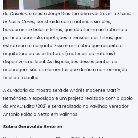
da
Casulos
, o artista Jorge Dias também vai trazer a
Fluxos:
Linhas e Cores
, construída com materiais simples,
basicamente bolas e linhas, que dão forma ao trabalho a
partir do acúmulo, repetições e tensões das linhas, que
estruturam o conjunto. Essa é uma obra que respeita a
arquitetura ou as estruturas (materiais ou naturais)
disponíveis no local. As disposições desses pontos de
ancoragem são os elementos que darão a conformação
final ao trabalho.
A curadoria da mostra será de Andrés Inocente Martín
Hernández. A exposição é um projeto realizado com o apoio
do ProAC Edital/2021 e será realizada no Pavilhão Vereador
Antônio Palácio Netto em Valinhos.
Sobre Genivaldo Amorim