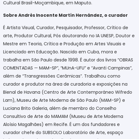
Cultural Brasil-Moçambique, em Maputo.
Sobre Andrés Inocente Martín Hernández, o curador
É Artista Visual, Curador, Pesquisador, Professor, Crítico de
arte, Produtor Cultural, Pós doutorando no IA UNESP, Doutor e
Mestre em Teoria, Crítica e Produção em Artes Visuais e
Licenciado em Educação. Nascido em Cuba, mora e
trabalha em São Paulo desde 1998. É autor dos livros “OBRAS
COMENTADAS — MAM-SP”, “MUnA-UFU” e “Avanti Campinas”,
além de “Transgressões Cerâmicas”. Trabalhou como
curador e produtor na área de curadoria e exposições na
Bienal de Havana (Centro de Arte Contemporáneo Wifredo
Lam), Museu de Arte Moderna de São Paulo (MAM-SP) e
Luciana Brito Galeria, além de membro do Conselho
Consultivo de Arte do MAMAM (Museu de Arte Moderna
Aloísio Magalhães) em Recife. É um dos fundadores e
curador chefe do SUBSOLO Laboratório de Arte, espaço