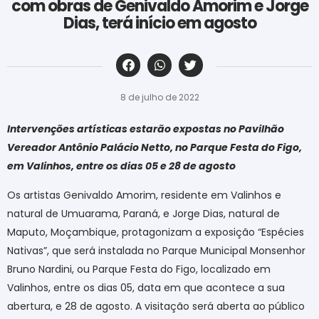
com obras de Genivaldo Amorim e Jorge
Dias, terá início em agosto
‎ ‎ ‎ ‎ ‎ ‎ ‎ ‎ ‎ ‎ ‎ ‎ ‎ ‎ ‎ ‎ ‎ ‎ ‎ ‎ ‎ ‎ ‎ ‎ ‎ ‎ ‎ ‎ ‎ ‎ ‎
8 de julho de 2022
Intervenções artísticas estarão expostas no Pavilhão
Vereador Antônio Palácio Netto, no Parque Festa do Figo,
em Valinhos, entre os dias 05 e 28 de agosto
Os artistas Genivaldo Amorim, residente em Valinhos e
natural de Umuarama, Paraná, e Jorge Dias, natural de
Maputo, Moçambique, protagonizam a exposição “Espécies
Nativas”, que será instalada no Parque Municipal Monsenhor
Bruno Nardini, ou Parque Festa do Figo, localizado em
Valinhos, entre os dias 05, data em que acontece a sua
abertura, e 28 de agosto. A visitação será aberta ao público