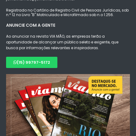
Registrado no Cartório de Registro Civil de Pessoas Jurídicas, sob
n.º 12 no Livro "B" Matriculado e Microfilmado sob n.o 1.256.
ANUNCIE COM A GENTE
Ao anunciar na revista VIA MÃO, as empresas terão a
oportunidade de alcançar um público seleto e exigente, que
busca por informações relevantes e inspiradoras.
(15) 99797-5172