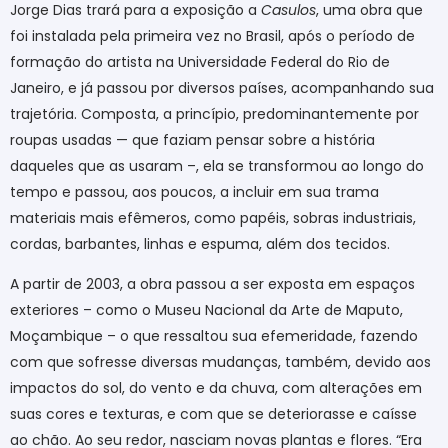
Jorge Dias trará para a exposição a
Casulos
, uma obra que
foi instalada pela primeira vez no Brasil, após o período de
formação do artista na Universidade Federal do Rio de
Janeiro, e já passou por diversos países, acompanhando sua
trajetória. Composta, a princípio, predominantemente por
roupas usadas — que faziam pensar sobre a história
daqueles que as usaram –, ela se transformou ao longo do
tempo e passou, aos poucos, a incluir em sua trama
materiais mais efêmeros, como papéis, sobras industriais,
cordas, barbantes, linhas e espuma, além dos tecidos.
A partir de 2003, a obra passou a ser exposta em espaços
exteriores – como o Museu Nacional da Arte de Maputo,
Moçambique – o que ressaltou sua efemeridade, fazendo
com que sofresse diversas mudanças, também, devido aos
impactos do sol, do vento e da chuva, com alterações em
suas cores e texturas, e com que se deteriorasse e caísse
ao chão. Ao seu redor, nasciam novas plantas e flores. “Era