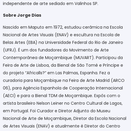
independente de arte sediado em Valinhos SP.
Sobre Jorge Dias
Nascido em Maputo em 1972, estudou cerâmica na Escola
Nacional de Artes Visuais (ENAV) e escultura na Escola de
Belas Artes (EBA) na Universidade Federal do Rio de Janeiro
(UFRJ). É um dos fundadores do Movimento de Arte
Contemporânea de Moçambique (MUVART). Participou da
Feira de Arte de Lisboa, da Bienal de São Tomé e Príncipe e
do projeto “Africalls?” em Las Palmas, Espanha. Fez a
curadoria para Moçambique na Feira de Arte Madrid (ARCO
06), para Agência Espanhola de Cooperação Internacional
(AECI) e para a Bienal TDM de Moçambique. Expôs com o
artista brasileiro Nelson Leiner no Centro Cultural de Lagos,
em Portugal. Foi Curador e Diretor Adjunto do Museu
Nacional de Arte de Moçambique, Diretor da Escola Nacional
de Artes Visuais (ENAV) e atualmente é Diretor do Centro