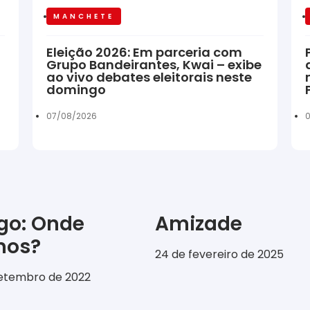
MANCHETE
Eleição 2026: Em parceria com
Grupo Bandeirantes, Kwai – exibe
ao vivo debates eleitorais neste
domingo
07/08/2026
0
igo: Onde
Amizade
emos?
24 de fevereiro de 2025
setembro de 2022