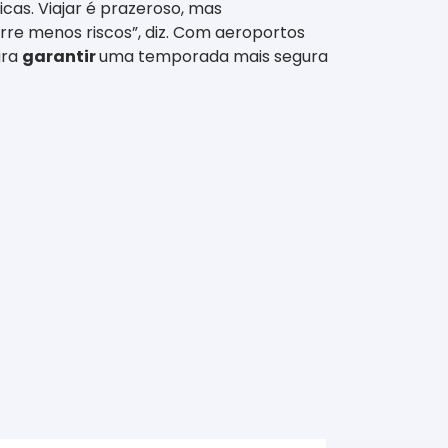
as. Viajar é prazeroso, mas
rre menos riscos”, diz. Com aeroportos
ara
garantir
uma temporada mais segura