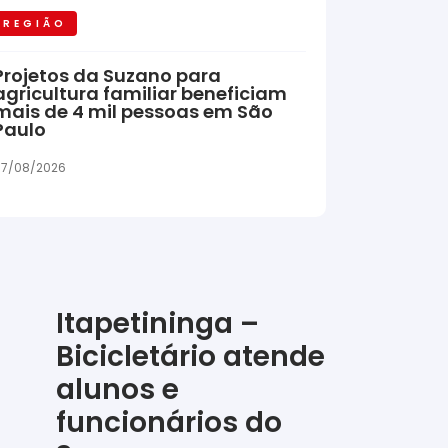
REGIÃO
Projetos da Suzano para
agricultura familiar beneficiam
mais de 4 mil pessoas em São
Paulo
7/08/2026
Itapetininga –
Bicicletário atende
alunos e
funcionários do