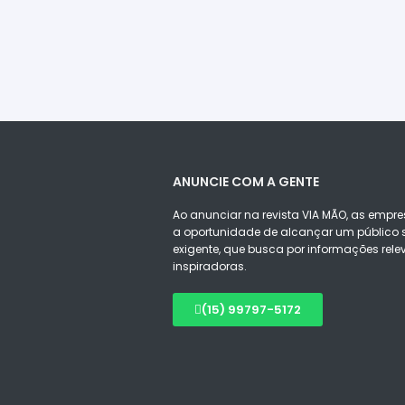
ANUNCIE COM A GENTE
Ao anunciar na revista VIA MÃO, as empre
a oportunidade de alcançar um público s
exigente, que busca por informações rele
inspiradoras.
(15) 99797-5172