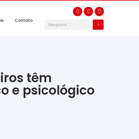
ie
Contato
iros têm
o e psicológico