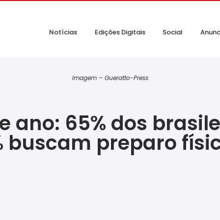
Notícias
Edições Digitais
Social
Anunc
Imagem – Gueratto-Press
e ano: 65% dos brasile
 buscam preparo físic