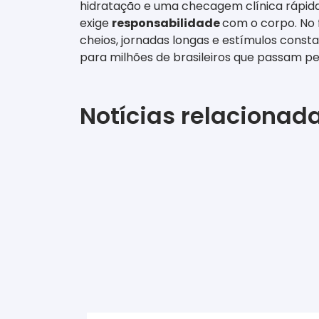
hidratação e uma checagem clínica rápida
exige
responsabilidade
com o corpo. No 
cheios, jornadas longas e estímulos const
para milhões de brasileiros que passam p
Notícias relacionad