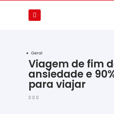
Geral
Viagem de fim d
ansiedade e 90%
para viajar
‎ ‎ ‎ ‎ ‎ ‎ ‎ ‎ ‎ ‎ ‎ ‎ ‎ ‎ ‎ ‎ ‎ ‎ ‎ ‎ ‎ ‎ ‎ ‎ ‎ ‎ ‎ ‎ ‎ ‎ ‎