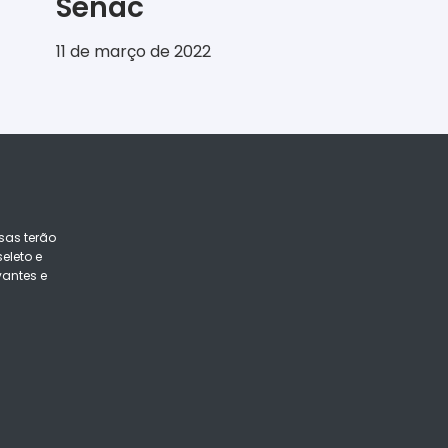
Senac
11 de março de 2022
sas terão
eleto e
vantes e