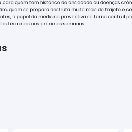
 para quem tem histórico de ansiedade ou doenças crônic
fim, quem se prepara desfruta muito mais do trajeto e co
antes, o papel da medicina preventiva se torna central p
elos terminais nas próximas semanas.
as