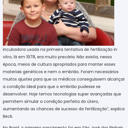
incubadora usada na primeira tentativa de fertilização in
vitro, lá em 1978, era muito precária. Não existia, nessa
época, meios de cultura apropriados para manter esses
materiais genéticos e nem o embrião. Foram necessários
muitos ajustes para que os médicos conseguissem alcançar
a condição ideal para que o embrião pudesse se
desenvolver. Hoje temos tecnologias super avançadas que
permitem simular a condição perfeita do útero,
aumentando as chances de sucesso da fertilização”, explica
Beck.
No Brasil, o primeiro nascimento foi em São José dos Pinhais,