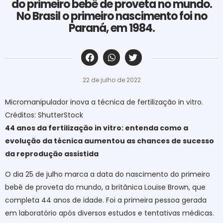
do primeiro bebê de proveta no mundo.
No Brasil o primeiro nascimento foi no
Paraná, em 1984.
‎ ‎ ‎ ‎ ‎ ‎ ‎ ‎ ‎ ‎ ‎ ‎ ‎ ‎ ‎ ‎ ‎ ‎ ‎ ‎ ‎ ‎ ‎ ‎ ‎ ‎ ‎ ‎ ‎ ‎ ‎
22 de julho de 2022
Micromanipulador inova a técnica de fertilização in vitro.
Créditos: ShutterStock
44 anos da fertilização in vitro: entenda como a
evolução da técnica aumentou as chances de sucesso
da reprodução assistida
O dia 25 de julho marca a data do nascimento do primeiro
bebê de proveta do mundo, a britânica Louise Brown, que
completa 44 anos de idade. Foi a primeira pessoa gerada
em laboratório após diversos estudos e tentativas médicas.