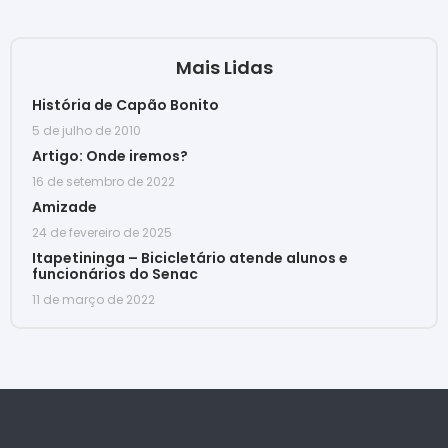
Mais Lidas
História de Capão Bonito
5 de julho de 2010
Artigo: Onde iremos?
16 de setembro de 2022
Amizade
24 de fevereiro de 2025
Itapetininga – Bicicletário atende alunos e
funcionários do Senac
11 de março de 2022