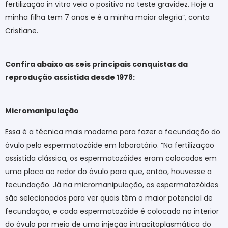
fertilização in vitro veio o positivo no teste gravidez. Hoje a
minha filha tem 7 anos e é a minha maior alegria”, conta
Cristiane.
Confira abaixo as seis principais conquistas da
reprodução assistida desde 1978:
Micromanipulação
Essa é a técnica mais moderna para fazer a fecundação do
óvulo pelo espermatozóide em laboratório. “Na fertilização
assistida clássica, os espermatozóides eram colocados em
uma placa ao redor do óvulo para que, então, houvesse a
fecundação. Já na micromanipulação, os espermatozóides
são selecionados para ver quais têm o maior potencial de
fecundação, e cada espermatozóide é colocado no interior
do óvulo por meio de uma injeção intracitoplasmática do