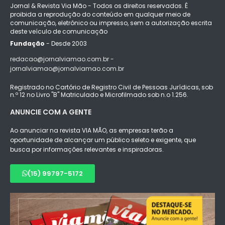
Jornal & Revista Via Mão - Todos os direitos reservados. É
proibida a reprodução do conteúdo em qualquer meio de
comunicação, eletrônico ou impresso, sem a autorização escrita
deste veículo de comunicação
Fundação
- Desde 2003
redacao@jornalviamao.com.br -
jornalviamao@jornalviamao.com.br
Registrado no Cartório de Registro Civil de Pessoas Jurídicas, sob
n.º 12 no Livro "B" Matriculado e Microfilmado sob n.o 1.256.
ANUNCIE COM A GENTE
Ao anunciar na revista VIA MÃO, as empresas terão a
oportunidade de alcançar um público seleto e exigente, que
busca por informações relevantes e inspiradoras.
(15) 99797-5172