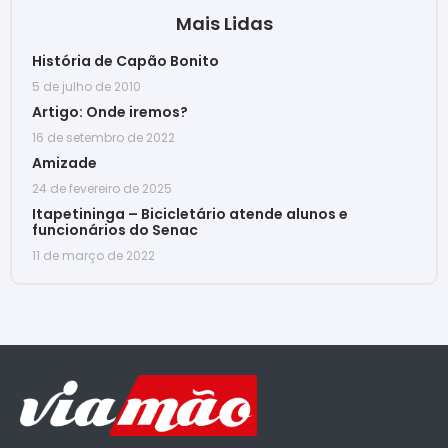
Mais Lidas
História de Capão Bonito
5 de julho de 2010
Artigo: Onde iremos?
16 de setembro de 2022
Amizade
24 de fevereiro de 2025
Itapetininga – Bicicletário atende alunos e
funcionários do Senac
11 de março de 2022