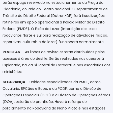
terão espaço reservado no estacionamento da Praça da
Cidadania, ao lado do Teatro Nacional. O Departamento de
Trânsito do Distrito Federal (Detran-DF) fará fiscalizações
rotineiras em apoio operacional à Polícia Militar do Distrito
Federal (PMDF). O Eixão do Lazer (interdição dos eixos
rodoviários Norte e Sul para realização de atividades físicas,
esportivas, culturais e de lazer) funcionará normalmente.
REVISTAS
— As linhas de revista estarão distribuídas pelos
acessos à área do desfile. Serão realizadas nos acessos à
Esplanada, na via S1, lateral da Catedral, e nas escadarias dos
ministérios.
SEGURANÇA
– Unidades especializadas da PMDF, como
Cavalaria, BPCães e Bope, e da PCDF, como a Divisão de
Operações Especiais (DOE) e a Divisão de Operações Aéreas
(DOA), estarão de prontidão. Haverá reforço de
policiamento na Rodoviária do Plano Piloto e nas estações