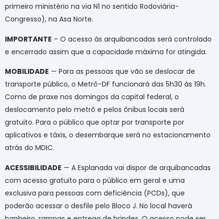
primeiro ministério na via N1 no sentido Rodoviária-
Congresso), na Asa Norte.
IMPORTANTE
– O acesso às arquibancadas será controlado
e encerrado assim que a capacidade máxima for atingida.
MOBILIDADE
— Para as pessoas que vão se deslocar de
transporte público, o Metrô-DF funcionará das 5h30 às 19h.
Como de praxe nos domingos da capital federal, o
deslocamento pelo metrô e pelos ônibus locais será
gratuito. Para o público que optar por transporte por
aplicativos e táxis, o desembarque será no estacionamento
atrás do MDIC.
ACESSIBILIDADE
— A Esplanada vai dispor de arquibancadas
com acesso gratuito para o público em geral e uma
exclusiva para pessoas com deficiência (PCDs), que
poderão acessar o desfile pelo Bloco J. No local haverá
banheiro, rampas e entrega de brindes. O acesso pode ser