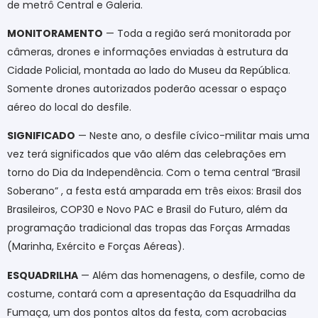
de metrô Central e Galeria.
MONITORAMENTO
— Toda a região será monitorada por
câmeras, drones e informações enviadas à estrutura da
Cidade Policial, montada ao lado do Museu da República.
Somente drones autorizados poderão acessar o espaço
aéreo do local do desfile.
SIGNIFICADO
— Neste ano, o desfile cívico-militar mais uma
vez terá significados que vão além das celebrações em
torno do Dia da Independência. Com o tema central “Brasil
Soberano” , a festa está amparada em três eixos: Brasil dos
Brasileiros, COP30 e Novo PAC e Brasil do Futuro, além da
programação tradicional das tropas das Forças Armadas
(Marinha, Exército e Forças Aéreas).
ESQUADRILHA
— Além das homenagens, o desfile, como de
costume, contará com a apresentação da Esquadrilha da
Fumaça, um dos pontos altos da festa, com acrobacias