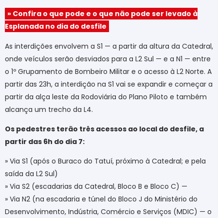
» Confira o que pode e o que não pode ser levado à
Esplanada no dia do desfile
As interdições envolvem a S1 — a partir da altura da Catedral,
onde veículos serão desviados para a L2 Sul — e a N1 — entre
o 1º Grupamento de Bombeiro Militar e o acesso à L2 Norte. A
partir das 23h, a interdição na S1 vai se expandir e começar a
partir da alça leste da Rodoviária do Plano Piloto e também
alcança um trecho da L4.
Os pedestres terão três acessos ao local do desfile, a
partir das 6h do dia 7:
» Via S1 (após o Buraco do Tatuí, próximo à Catedral; e pela
saída da L2 Sul)
» Via S2 (escadarias da Catedral, Bloco B e Bloco C) —
» Via N2 (na escadaria e túnel do Bloco J do Ministério do
Desenvolvimento, Indústria, Comércio e Serviços (MDIC) — o