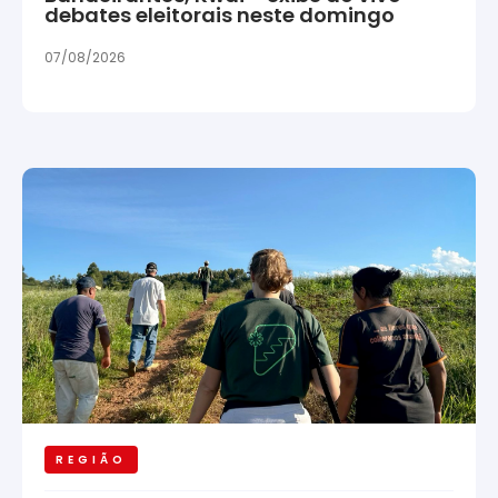
debates eleitorais neste domingo
07/08/2026
REGIÃO