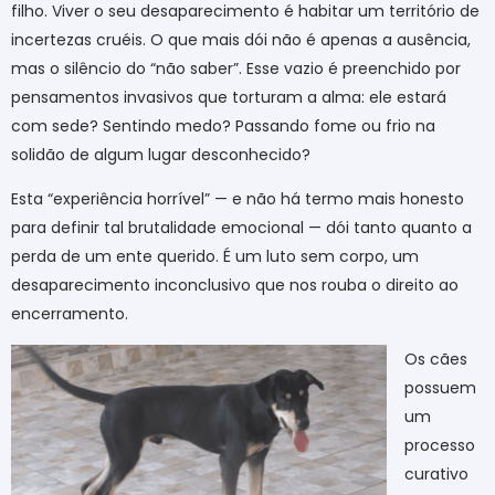
filho. Viver o seu desaparecimento é habitar um território de
incertezas cruéis. O que mais dói não é apenas a ausência,
mas o silêncio do “não saber”. Esse vazio é preenchido por
pensamentos invasivos que torturam a alma: ele estará
com sede? Sentindo medo? Passando fome ou frio na
solidão de algum lugar desconhecido?
Esta “experiência horrível” — e não há termo mais honesto
para definir tal brutalidade emocional — dói tanto quanto a
perda de um ente querido. É um luto sem corpo, um
desaparecimento inconclusivo que nos rouba o direito ao
encerramento.
Os cães
possuem
um
processo
curativo