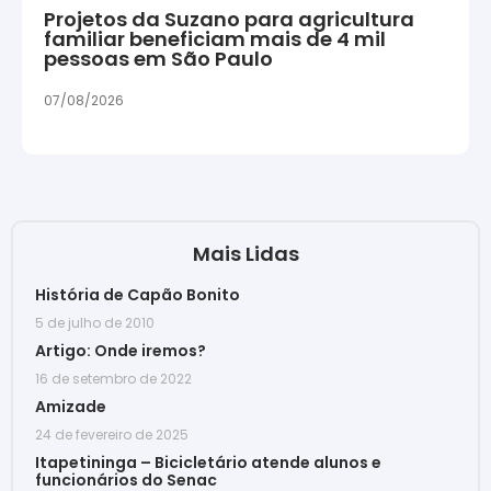
Projetos da Suzano para agricultura
familiar beneficiam mais de 4 mil
pessoas em São Paulo
07/08/2026
Mais Lidas
História de Capão Bonito
5 de julho de 2010
Artigo: Onde iremos?
16 de setembro de 2022
Amizade
24 de fevereiro de 2025
Itapetininga – Bicicletário atende alunos e
funcionários do Senac