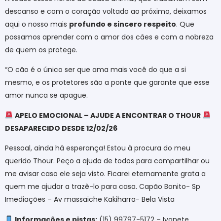
descanso e com o coração voltado ao próximo, deixamos
aqui o nosso mais
profundo e sincero respeito
. Que
possamos aprender com o amor dos cães e com a nobreza
de quem os protege.
“O cão é o único ser que ama mais você do que a si
mesmo, e os protetores são a ponte que garante que esse
amor nunca se apague.
APELO EMOCIONAL – AJUDE A ENCONTRAR O THOUR
DESAPARECIDO DESDE 12/02/26
Pessoal, ainda há esperança! Estou à procura do meu
querido Thour. Peço a ajuda de todos para compartilhar ou
me avisar caso ele seja visto. Ficarei eternamente grata a
quem me ajudar a trazê-lo para casa. Capão Bonito- Sp
Imediações – Av massaiche Kakiharra- Bela Vista
Informações e pistas:
(15) 99797-5172 – Ivonete