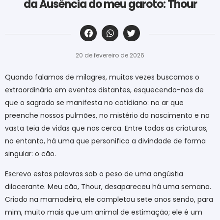
da Ausência do meu garoto: Thour
‎ ‎ ‎ ‎ ‎ ‎ ‎ ‎ ‎ ‎ ‎ ‎ ‎ ‎ ‎ ‎ ‎ ‎ ‎ ‎ ‎ ‎ ‎ ‎ ‎ ‎ ‎ ‎ ‎ ‎ ‎
20 de fevereiro de 2026
Quando falamos de milagres, muitas vezes buscamos o
extraordinário em eventos distantes, esquecendo-nos de
que o sagrado se manifesta no cotidiano: no ar que
preenche nossos pulmões, no mistério do nascimento e na
vasta teia de vidas que nos cerca. Entre todas as criaturas,
no entanto, há uma que personifica a divindade de forma
singular: o cão.
Escrevo estas palavras sob o peso de uma angústia
dilacerante. Meu cão, Thour, desapareceu há uma semana.
Criado na mamadeira, ele completou sete anos sendo, para
mim, muito mais que um animal de estimação; ele é um