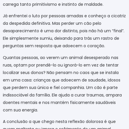
carrega tanto primitivismo e instinto de maldade.
Já enfrentei o luto por pessoas amadas e conheço a cicatriz
da despedida definitiva. Mas perder um cão pelo
desaparecimento é uma dor distinta, pois não há um “final”.
Ele simplesmente sumiu, deixando para trás um rastro de
perguntas sem resposta que adoecem o coração.
Quantas pessoas, ao verem um animal desesperado nas
ruas, optam por prendê-lo ou ignorá-lo em vez de tentar
localizar seus donos? Não pensam no caos que se instala
em uma casa: crianças que adoecem de saudade, idosos
que perdem sua única e fiel companhia. Um cão é parte
indissociável da família. Ele ajuda a curar traumas, ampara
doentes mentais e nos mantém fisicamente saudáveis
com sua energia.
A conclusão a que chego nesta reflexão dolorosa é que