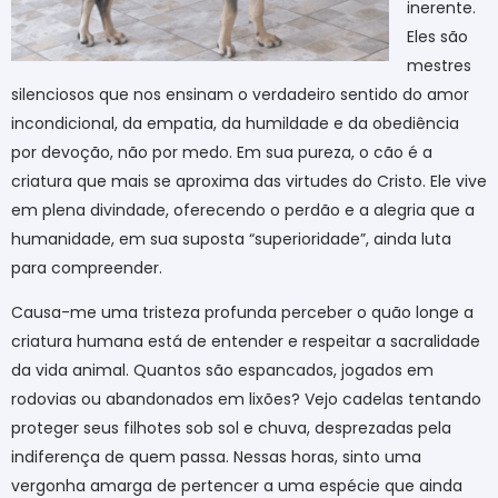
inerente.
Eles são
mestres
silenciosos que nos ensinam o verdadeiro sentido do amor
incondicional, da empatia, da humildade e da obediência
por devoção, não por medo. Em sua pureza, o cão é a
criatura que mais se aproxima das virtudes do Cristo. Ele vive
em plena divindade, oferecendo o perdão e a alegria que a
humanidade, em sua suposta “superioridade”, ainda luta
para compreender.
Causa-me uma tristeza profunda perceber o quão longe a
criatura humana está de entender e respeitar a sacralidade
da vida animal. Quantos são espancados, jogados em
rodovias ou abandonados em lixões? Vejo cadelas tentando
proteger seus filhotes sob sol e chuva, desprezadas pela
indiferença de quem passa. Nessas horas, sinto uma
vergonha amarga de pertencer a uma espécie que ainda