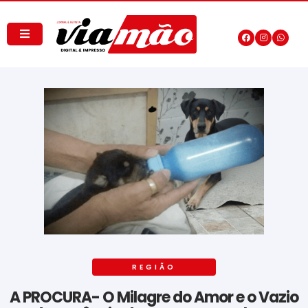
REGIÃO
A PROCURA- O Milagre do Amor e o Vazio