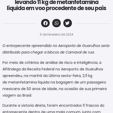
levando 11 kg de metanfetamina
líquida em voo procedente de seu paìs
‎ ‎ ‎ ‎ ‎ ‎ ‎ ‎ ‎ ‎ ‎ ‎ ‎ ‎ ‎ ‎ ‎ ‎ ‎ ‎ ‎ ‎ ‎ ‎ ‎ ‎ ‎ ‎ ‎ ‎ ‎
5 de fevereiro de 2024
O entorpecente apreendido no Aeroporto de Guarulhos seria
distribuído para chegar a blocos de Carnaval de rua.
Por meio de critérios de análise de risco e inteligência, a
Alfândega da Receita Federal no Aeroporto de Guarulhos
apreendeu, na manhã da última sexta-feira, 2,11 kg
de metanfetamina líquida na bagagem de um passageiro
mexicano de 50 anos de idade, na ocasião de sua primeira
viagem ao Brasil.
Durante a vistoria direta, foram encontrados 11 frascos do
entorpecente dentro de uma mala comum, junto com