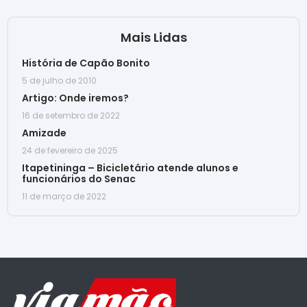
Mais Lidas
História de Capão Bonito
5 de julho de 2010
Artigo: Onde iremos?
16 de setembro de 2022
Amizade
24 de fevereiro de 2025
Itapetininga – Bicicletário atende alunos e
funcionários do Senac
11 de março de 2022