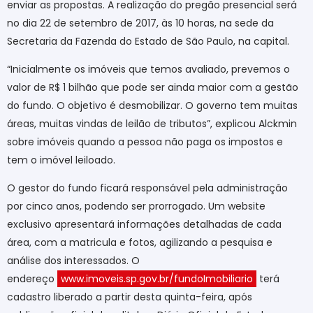
enviar as propostas. A realização do pregão presencial será
no dia 22 de setembro de 2017, às 10 horas, na sede da
Secretaria da Fazenda do Estado de São Paulo, na capital.
“Inicialmente os imóveis que temos avaliado, prevemos o
valor de R$ 1 bilhão que pode ser ainda maior com a gestão
do fundo. O objetivo é desmobilizar. O governo tem muitas
áreas, muitas vindas de leilão de tributos”, explicou Alckmin
sobre imóveis quando a pessoa não paga os impostos e
tem o imóvel leiloado.
O gestor do fundo ficará responsável pela administração
por cinco anos, podendo ser prorrogado. Um website
exclusivo apresentará informações detalhadas de cada
área, com a matricula e fotos, agilizando a pesquisa e
análise dos interessados. O
endereço
www.imoveis.sp.gov.br/fundoImobiliario
terá
cadastro liberado a partir desta quinta-feira, após