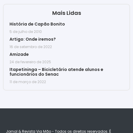
Mais Lidas
História de Capão Bonito
5 de julho de 2010
Artigo: Onde iremos?
16 de setembro de 2022
Amizade
24 de fevereiro de 2025
Itapetininga – Bicicletário atende alunos e
funcionários do Senac
11 de março de 2022
Jornal & Revista Via Mão - Todos os direitos reservados. É