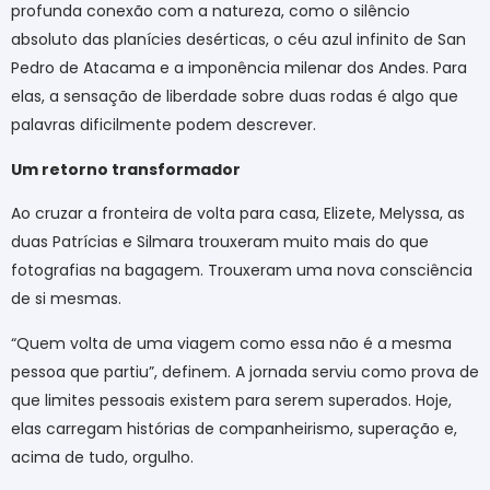
profunda conexão com a natureza, como o silêncio
absoluto das planícies desérticas, o céu azul infinito de San
Pedro de Atacama e a imponência milenar dos Andes. Para
elas, a sensação de liberdade sobre duas rodas é algo que
palavras dificilmente podem descrever.
Um retorno transformador
Ao cruzar a fronteira de volta para casa, Elizete, Melyssa, as
duas Patrícias e Silmara trouxeram muito mais do que
fotografias na bagagem. Trouxeram uma nova consciência
de si mesmas.
“Quem volta de uma viagem como essa não é a mesma
pessoa que partiu”, definem. A jornada serviu como prova de
que limites pessoais existem para serem superados. Hoje,
elas carregam histórias de companheirismo, superação e,
acima de tudo, orgulho.