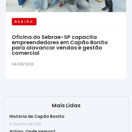
REGIÃO
Oficina do Sebrae-SP capacita
empreendedores em Capão Bonito
para alavancar vendas e gestão
comercial
04/08/2026
Mais Lidas
História de Capão Bonito
5 de julho de 2010
Artigo: Onde iremos?