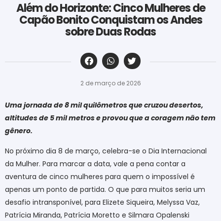
Além do Horizonte: Cinco Mulheres de
Capão Bonito Conquistam os Andes
sobre Duas Rodas
‎ ‎ ‎ ‎ ‎ ‎ ‎ ‎ ‎ ‎ ‎ ‎ ‎ ‎ ‎ ‎ ‎ ‎ ‎ ‎ ‎ ‎ ‎ ‎ ‎ ‎ ‎ ‎ ‎ ‎ ‎
2 de março de 2026
Uma jornada de 8 mil quilômetros que cruzou desertos,
altitudes de 5 mil metros e provou que a coragem não tem
gênero.
No próximo dia 8 de março, celebra-se o Dia Internacional
da Mulher. Para marcar a data, vale a pena contar a
aventura de cinco mulheres para quem o impossível é
apenas um ponto de partida. O que para muitos seria um
desafio intransponível, para Elizete Siqueira, Melyssa Vaz,
Patrícia Miranda, Patrícia Moretto e Silmara Opalenski