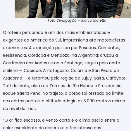
Foto Divulgação – Marco Moretto
O roteiro percorrido é um dos mais emblemáticos e
exigentes da América do Sul, impressiona até motociclistas
experientes. A expedição passou por Posadas, Corrientes,
Resistencia, Córdoba e Mendoza, na Argentina; cruzou a
Cordilheira dos Andes rumo a Santiago, seguiu pelo norte
chileno — Copiapó, Antofagasta, Calama e San Pedro do
Atacama — e retornou pela região de Jujuy, Salta, Cafayate,
Tafí del Valle, além de Termas de Río Hondo e Presidencia
Roque Sáenz Peña. No trajeto, o corpo foi testado ao limite:
em certos pontos, a altitude atingiu os 5.000 metros acima
do nível do mar.
“O ar fica escasso, o vento corta e o clima oscila entre o
calor escaldante do deserto e o frio intenso das