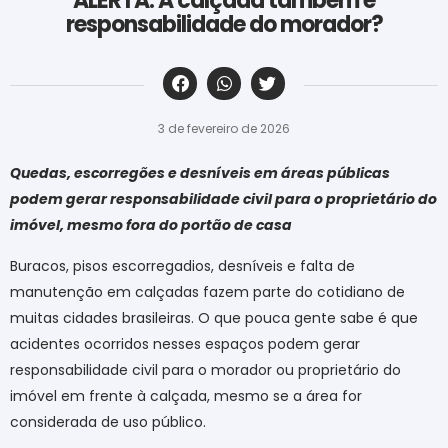
ALERTA: A calçada também é
responsabilidade do morador?
‎ ‎ ‎ ‎ ‎ ‎ ‎ ‎ ‎ ‎ ‎ ‎ ‎ ‎ ‎ ‎ ‎ ‎ ‎ ‎ ‎ ‎ ‎ ‎ ‎ ‎ ‎ ‎ ‎ ‎ ‎
3 de fevereiro de 2026
Quedas, escorregões e desníveis em áreas públicas
podem gerar responsabilidade civil para o proprietário do
imóvel, mesmo fora do portão de casa
Buracos, pisos escorregadios, desníveis e falta de
manutenção em calçadas fazem parte do cotidiano de
muitas cidades brasileiras. O que pouca gente sabe é que
acidentes ocorridos nesses espaços podem gerar
responsabilidade civil para o morador ou proprietário do
imóvel em frente à calçada, mesmo se a área for
considerada de uso público.