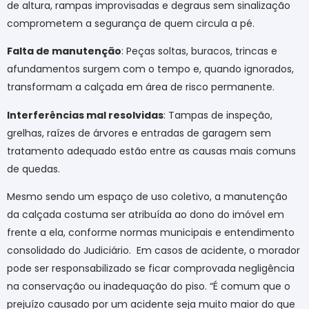
de altura, rampas improvisadas e degraus sem sinalização
comprometem a segurança de quem circula a pé.
Falta de manutenção
: Peças soltas, buracos, trincas e
afundamentos surgem com o tempo e, quando ignorados,
transformam a calçada em área de risco permanente.
Interferências mal resolvidas
: Tampas de inspeção,
grelhas, raízes de árvores e entradas de garagem sem
tratamento adequado estão entre as causas mais comuns
de quedas.
Mesmo sendo um espaço de uso coletivo, a manutenção
da calçada costuma ser atribuída ao dono do imóvel em
frente a ela, conforme normas municipais e entendimento
consolidado do Judiciário.
Em casos de acidente, o morador
pode ser responsabilizado se ficar comprovada negligência
na conservação ou inadequação do piso. “É comum que o
prejuízo causado por um acidente seja muito maior do que