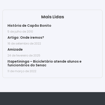
Mais Lidas
História de Capão Bonito
5 de julho de 2010
Artigo: Onde iremos?
16 de setembro de 2022
Amizade
24 de fevereiro de 2025
Itapetininga – Bicicletário atende alunos e
funcionários do Senac
11 de março de 2022