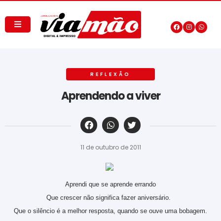
REFLEXÃO
Aprendendo a viver
‎ ‎ ‎ ‎ ‎ ‎ ‎ ‎ ‎ ‎ ‎ ‎ ‎ ‎ ‎ ‎ ‎ ‎ ‎ ‎ ‎ ‎ ‎ ‎ ‎ ‎ ‎ ‎ ‎ ‎ ‎
11 de outubro de 2011
Aprendi que se aprende errando
Que crescer não significa fazer aniversário.
Que o silêncio é a melhor resposta, quando se ouve uma bobagem.