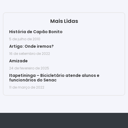
Mais Lidas
História de Capão Bonito
5 de julho de 2010
Artigo: Onde iremos?
16 de setembro de 2022
Amizade
24 de fevereiro de 2025
Itapetininga – Bicicletário atende alunos e
funcionários do Senac
11 de março de 2022