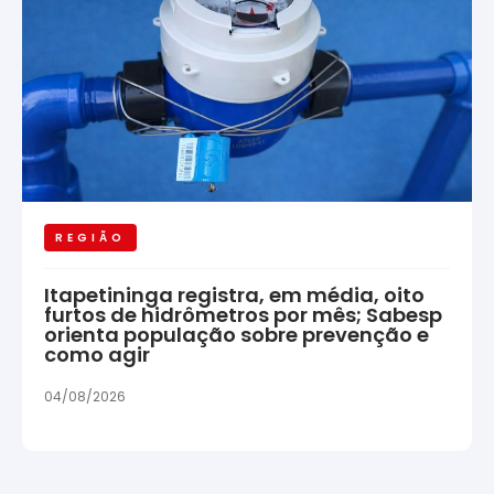
REGIÃO
Itapetininga registra, em média, oito
furtos de hidrômetros por mês; Sabesp
orienta população sobre prevenção e
como agir
04/08/2026