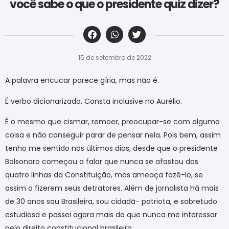
você sabe o que o presidente quiz dizer?
‎ ‎ ‎ ‎ ‎ ‎ ‎ ‎ ‎ ‎ ‎ ‎ ‎ ‎ ‎ ‎ ‎ ‎ ‎ ‎ ‎ ‎ ‎ ‎ ‎ ‎ ‎ ‎ ‎ ‎ ‎
15 de setembro de 2022
A palavra encucar parece gíria, mas não é.
É verbo dicionarizado. Consta inclusive no Aurélio.
É o mesmo que cismar, remoer, preocupar-se com alguma
coisa e não conseguir parar de pensar nela. Pois bem, assim
tenho me sentido nos últimos dias, desde que o presidente
Bolsonaro começou a falar que nunca se afastou das
quatro linhas da Constituição, mas ameaça fazê-lo, se
assim o fizerem seus detratores. Além de jornalista há mais
de 30 anos sou Brasileira, sou cidadã- patriota, e sobretudo
estudiosa e passei agora mais do que nunca me interessar
pelo direito constitucional brasileiro.