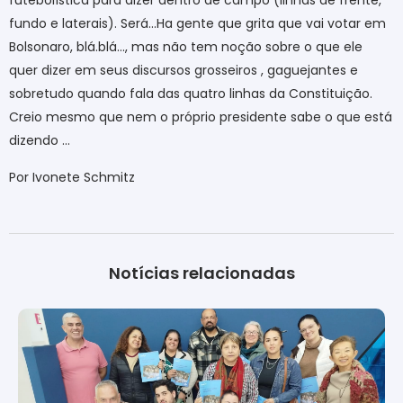
futebolística para dizer dentro de campo (linhas de frente,
fundo e laterais). Será…Ha gente que grita que vai votar em
Bolsonaro, blá.blá…, mas não tem noção sobre o que ele
quer dizer em seus discursos grosseiros , gaguejantes e
sobretudo quando fala das quatro linhas da Constituição.
Creio mesmo que nem o próprio presidente sabe o que está
dizendo …
Por Ivonete Schmitz
Notícias relacionadas