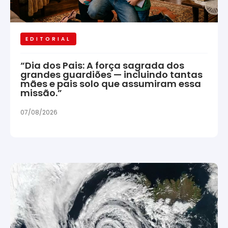
EDITORIAL
“Dia dos Pais: A força sagrada dos
grandes guardiões — incluindo tantas
mães e pais solo que assumiram essa
missão.”
07/08/2026