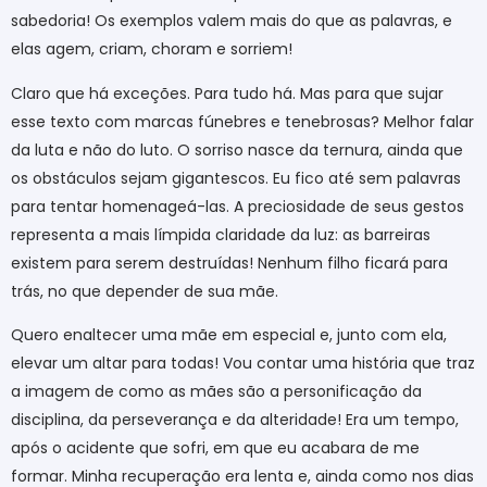
sabedoria! Os exemplos valem mais do que as palavras, e
elas agem, criam, choram e sorriem!
Claro que há exceções. Para tudo há. Mas para que sujar
esse texto com marcas fúnebres e tenebrosas? Melhor falar
da luta e não do luto. O sorriso nasce da ternura, ainda que
os obstáculos sejam gigantescos. Eu fico até sem palavras
para tentar homenageá-las. A preciosidade de seus gestos
representa a mais límpida claridade da luz: as barreiras
existem para serem destruídas! Nenhum filho ficará para
trás, no que depender de sua mãe.
Quero enaltecer uma mãe em especial e, junto com ela,
elevar um altar para todas! Vou contar uma história que traz
a imagem de como as mães são a personificação da
disciplina, da perseverança e da alteridade! Era um tempo,
após o acidente que sofri, em que eu acabara de me
formar. Minha recuperação era lenta e, ainda como nos dias