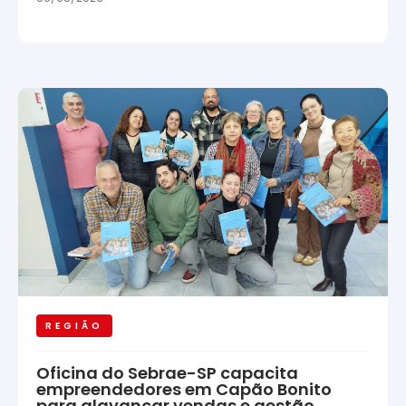
REGIÃO
Oficina do Sebrae-SP capacita
empreendedores em Capão Bonito
para alavancar vendas e gestão