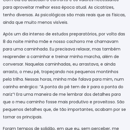
para aproveitar melhor essa época atual. As cicatrizes,
tenho diversas. As psicológicas são mais reais que as físicas,
ainda que muito menos visíveis.
Após um dia intenso de estudos preparatórios, por volta das
8 da noite minha mãe e nosso cachorro me chamavam
para uma caminhada. Eu precisava relaxar, mas também
reaprender a caminhar e treinar minha marcha, além de
conversar. Naquelas caminhadas, eu arrastava, e ainda
arrasto, o meu pé, tropeçando nos pequenos montinhos
pela trilha. Nessas horas, minha mãe falava para mim, num
carinho enérgico: “A ponta do pé tem de ir para a ponta do
nariz”! Era uma maneira de me lembrar dos detalhes para
que o meu caminho fosse mais produtivo e proveitoso. São
pequenos detalhes que, de tão importantes, acabam por se
tornar os principais.
Foram tempos de solidão, em que eu, sem perceber, me