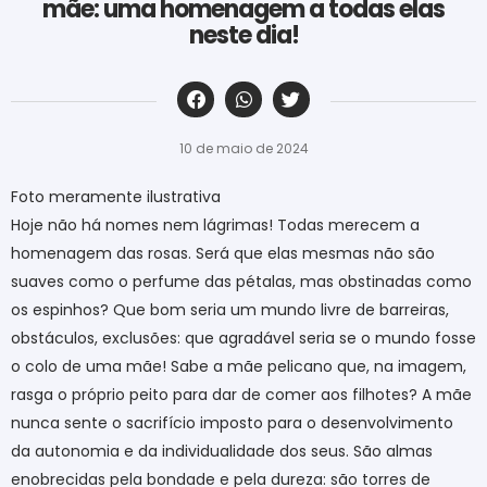
mãe: uma homenagem a todas elas
neste dia!
‎ ‎ ‎ ‎ ‎ ‎ ‎ ‎ ‎ ‎ ‎ ‎ ‎ ‎ ‎ ‎ ‎ ‎ ‎ ‎ ‎ ‎ ‎ ‎ ‎ ‎ ‎ ‎ ‎ ‎ ‎
10 de maio de 2024
Foto meramente ilustrativa
Hoje não há nomes nem lágrimas! Todas merecem a
homenagem das rosas. Será que elas mesmas não são
suaves como o perfume das pétalas, mas obstinadas como
os espinhos? Que bom seria um mundo livre de barreiras,
obstáculos, exclusões: que agradável seria se o mundo fosse
o colo de uma mãe! Sabe a mãe pelicano que, na imagem,
rasga o próprio peito para dar de comer aos filhotes? A mãe
nunca sente o sacrifício imposto para o desenvolvimento
da autonomia e da individualidade dos seus. São almas
enobrecidas pela bondade e pela dureza: são torres de