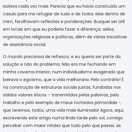
isolava cada vez mais. Parecia que eu havia construído um
casulo para me refugiar de tudo e de todos. Mas dentro de
mim, fervilhavam reflexões e ponderações. Busquei ser útil
em locais em que eu poderia fazer a diferença: asilos,
organizações religiosas e políticas, além de várias iniciativas
de assistência social.
O mundo precisava de refresco, e eu queria ser parte da
solução e não do problema. Não era me fechando em
minha caverna interior, num individualismo exagerado que
beirava o egoísmo, que a vida melhoraria. Pelo contrário! É
na construção de estruturas sociais justas, fundadas nos
sólidos valores éticos – transmitidos pelas palavras, pelo
trabalho e pelo exemplo de meus rochedos primordiais -,
que teremos, todos, uma vida mais iluminada! Agora, aqui,
escrevendo este artigo numa linda tarde pelo sol, consigo
perceber com maior nitidez que tudo pelo que passei, as