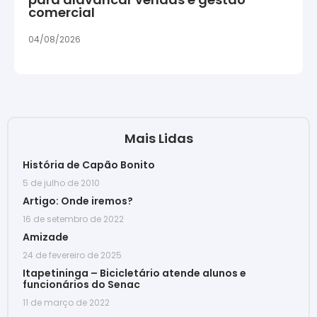
comercial
04/08/2026
Mais Lidas
História de Capão Bonito
5 de julho de 2010
Artigo: Onde iremos?
16 de setembro de 2022
Amizade
24 de fevereiro de 2025
Itapetininga – Bicicletário atende alunos e
funcionários do Senac
11 de março de 2022