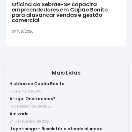
Oficina do Sebrae-SP capacita
empreendedores em Capão Bonito
para alavancar vendas e gestão
comercial
04/08/2026
Mais Lidas
História de Capão Bonito
5 de julho de 2010
Artigo: Onde iremos?
16 de setembro de 2022
Amizade
24 de fevereiro de 2025
Itapetininga – Bicicletário atende alunos e