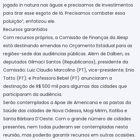
jogado in natura nas águas e precisamos de investimentos
para tirar esse esgoto de lá. Precisamos combater essa
poluição”, enfatizou ele.
Recursos garantidos
Com recursos próprios, a Comissão de Finanças da Alesp
está destinando emendas no Orçamento Estadual para as
regiões-sede das audiências públicas. Além de Dalben, os
deputados Gilmaci Santos (Republicanos), presidente da
Comissão; Luiz Claudio Marcolino (PT), vice-presidente; Enio
Tatto (PT); e Professora Bebel (PT) anunciaram a
destinação de R$ 500 mil para algumas das cidades que
participaram da audiência.
Serão contemplados a Apae de Americana e as pastas da
Saúde das cidades de Nova Odessa, Mogi Mirim, Itatiba e
Santa Bárbara D’Oeste. Com o grande número de cidades
presentes, nem todas puderam ser contempladas nesta
reunião, mas poderão garantir recursos em outras ocasiões.