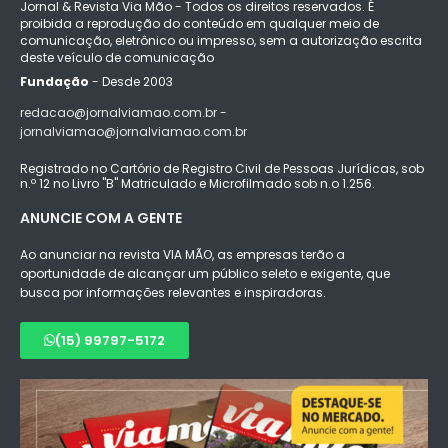
Jornal & Revista Via Mão - Todos os direitos reservados. É
proibida a reprodução do conteúdo em qualquer meio de
comunicação, eletrônico ou impresso, sem a autorização escrita
deste veículo de comunicação
Fundação
- Desde 2003
redacao@jornalviamao.com.br -
jornalviamao@jornalviamao.com.br
Registrado no Cartório de Registro Civil de Pessoas Jurídicas, sob
n.º 12 no Livro "B" Matriculado e Microfilmado sob n.o 1.256.
ANUNCIE COM A GENTE
Ao anunciar na revista VIA MÃO, as empresas terão a
oportunidade de alcançar um público seleto e exigente, que
busca por informações relevantes e inspiradoras.
(15) 99797-5172