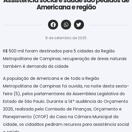
Assistência social e saúde são pedidos de
Americana e região
‎ ‎ ‎ ‎ ‎ ‎ ‎ ‎ ‎ ‎ ‎ ‎ ‎ ‎ ‎ ‎ ‎ ‎ ‎ ‎ ‎ ‎ ‎ ‎ ‎ ‎ ‎ ‎ ‎ ‎ ‎
8 de setembro de 2025
R$ 500 mil foram destinados para 5 cidades da Região
Metropolitana de Campinas; recuperação de áreas naturais
também é demanda da cidade
A população de Americana e de toda a Região
Metropolitana de Campinas foi ouvida, na noite desta sexta-
feira (5), pelos parlamentares da Assembleia Legislativa do
Estado de São Paulo. Durante a 14ª audiência do Orçamento
2026, realizada pela Comissão de Finanças, Orçamento e
Planejamento (CFOP) da Casa na Câmara Municipal da
cidade, os cidadãos pediram recursos para assistência social
e saúde.