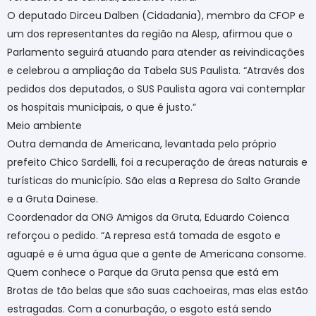
O deputado Dirceu Dalben (Cidadania), membro da CFOP e
um dos representantes da região na Alesp, afirmou que o
Parlamento seguirá atuando para atender as reivindicações
e celebrou a ampliação da Tabela SUS Paulista. “Através dos
pedidos dos deputados, o SUS Paulista agora vai contemplar
os hospitais municipais, o que é justo.”
Meio ambiente
Outra demanda de Americana, levantada pelo próprio
prefeito Chico Sardelli, foi a recuperação de áreas naturais e
turísticas do município. São elas a Represa do Salto Grande
e a Gruta Dainese.
Coordenador da ONG Amigos da Gruta, Eduardo Coienca
reforçou o pedido. “A represa está tomada de esgoto e
aguapé e é uma água que a gente de Americana consome.
Quem conhece o Parque da Gruta pensa que está em
Brotas de tão belas que são suas cachoeiras, mas elas estão
estragadas. Com a conurbação, o esgoto está sendo