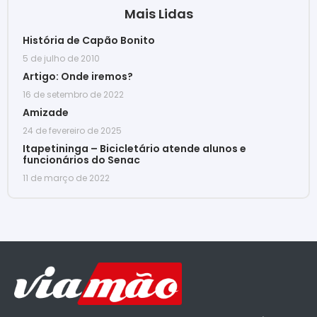
Mais Lidas
História de Capão Bonito
5 de julho de 2010
Artigo: Onde iremos?
16 de setembro de 2022
Amizade
24 de fevereiro de 2025
Itapetininga – Bicicletário atende alunos e
funcionários do Senac
11 de março de 2022