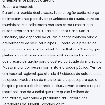
americanense Marcos Caetano.
Socorro a hospitais
Durante a reunião desta sexta, toda a região pediu reforço
no investimento para diversas unidades de saúde. Entre os
municípios que solicitaram recursos estão Limeira, que
busca ampliar a ala de UTI de sua Santa Casa; Santa
Ernestina, que depende de outras cidades maiores para o
atendimento de seus munícipes; Sumaré, que precisa de
apoio em seu hospital estadual; Santa Bárbara D’oeste, que
pleiteia a construção de um hospital municipal; e Jundiaí
que precisa de auxílio para o custeio da Saúde do município.
“Nossa maior dor nesse momento é a saúde pública. Temos
um hospital regional que atende 42 cidades do estado e ele
colapsou. Precisamos de mais leitos e espaço, para que o
hospital possa trabalhar mais exclusivamente para a região
metropolitana de Jundiaí que tem quase 1 milhão de
habitantes”, defendeu o presidente da Câmara dos
Vereadores de Jundiaí, Edicarlos Vieira.