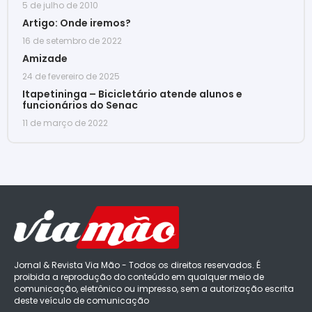
5 de julho de 2010
Artigo: Onde iremos?
16 de setembro de 2022
Amizade
24 de fevereiro de 2025
Itapetininga – Bicicletário atende alunos e
funcionários do Senac
11 de março de 2022
Jornal & Revista Via Mão - Todos os direitos reservados. É
proibida a reprodução do conteúdo em qualquer meio de
comunicação, eletrônico ou impresso, sem a autorização escrita
deste veículo de comunicação