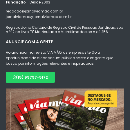
Fundação
- Desde 2003
redacao@jornalviamao.com.br -
jornalviamao@jornalviamao.com.br
Registrado no Cartório de Registro Civil de Pessoas Jurídicas, sob
n.º 12 no Livro "B" Matriculado e Microfilmado sob n.o 1.256.
ANUNCIE COM A GENTE
Ao anunciar na revista VIA MÃO, as empresas terão a
oportunidade de alcançar um público seleto e exigente, que
busca por informações relevantes e inspiradoras.
(15) 99797-5172