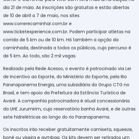
dia 21 de maio. As inscrições são gratuitas e estão abertas
de 10 de abril a 7 de maio, nos sites
www.correrecaminhar.com.br e
www.ticketexperience.com.br. Podem participar atletas na
corrida de 5 km ou de 10 km. Há também a opção da
caminhada, destinada a todos os públicos, cujo percurso é
de 5 km. Ao todo, são 2 mil vagas.
Realizado pela Rede Acesso, o evento é patrocinado via Lei
de Incentivo ao Esporte, do Ministério do Esporte, pela Rio
Paranapanema Energia, uma subsidiária do Grupo CTG no
Brasil, e tem apoio da Prefeitura da Estância Turística de
Avaré. A companhia patrocinadora é atual concessionária
da UHE Jurumirim, cujo reservatório banha Avaré, e de outras
sete hidrelétricas ao longo do rio Paranapanema.
Os inscritos irão receber gratuitamente camiseta, squeeze,
boné ou viseira e gymbag. Os kits devem ser retirados um