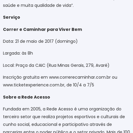
saúde e muita qualidade de vida”.
Serviço
Correr e Caminhar para Viver Bem
Data: 21 de maio de 2017 (domingo)
Largada: às 8h
Local: Praça da CAIC (Rua Minas Gerais, 279, Avaré)
Inscrição gratuita em www.correrecaminhar.com.br ou
www.ticketexperience.com.br, de 10/4 a 7/5
Sobre a Rede Acesso
Fundada em 2005, a Rede Acesso é uma organização do
terceiro setor que realiza projetos esportivos e culturais de
cunho social, educacional e participativo através de
parcerias entre o poder público e o setor privado. Mais de 100