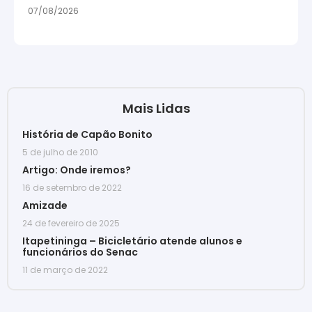
07/08/2026
Mais Lidas
História de Capão Bonito
5 de julho de 2010
Artigo: Onde iremos?
16 de setembro de 2022
Amizade
24 de fevereiro de 2025
Itapetininga – Bicicletário atende alunos e
funcionários do Senac
11 de março de 2022