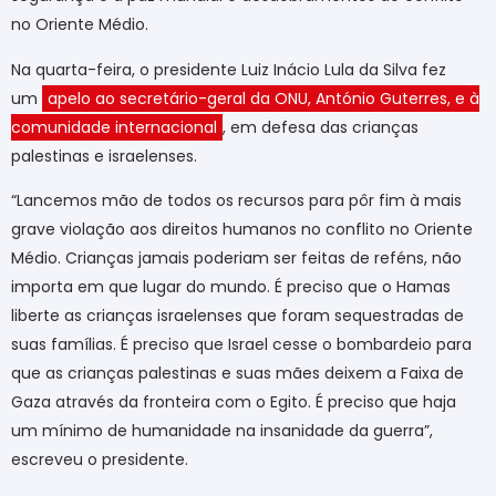
no Oriente Médio.
Na quarta-feira, o presidente Luiz Inácio Lula da Silva fez
um
apelo ao secretário-geral da ONU, António Guterres, e à
comunidade internacional
, em defesa das crianças
palestinas e israelenses.
“Lancemos mão de todos os recursos para pôr fim à mais
grave violação aos direitos humanos no conflito no Oriente
Médio. Crianças jamais poderiam ser feitas de reféns, não
importa em que lugar do mundo. É preciso que o Hamas
liberte as crianças israelenses que foram sequestradas de
suas famílias. É preciso que Israel cesse o bombardeio para
que as crianças palestinas e suas mães deixem a Faixa de
Gaza através da fronteira com o Egito. É preciso que haja
um mínimo de humanidade na insanidade da guerra”,
escreveu o presidente.