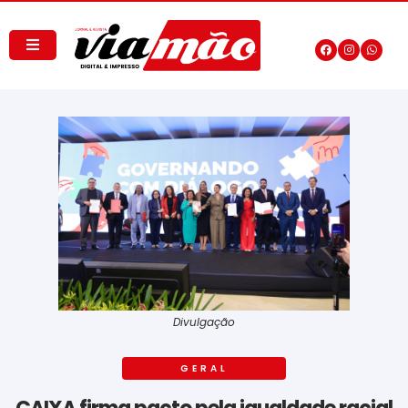
Divulgação
GERAL