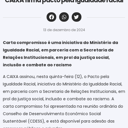
CAIXA firma pacto pela igualdade racial
‎ ‎ ‎ ‎ ‎ ‎ ‎ ‎ ‎ ‎ ‎ ‎ ‎ ‎ ‎ ‎ ‎ ‎ ‎ ‎ ‎ ‎ ‎ ‎ ‎ ‎ ‎ ‎ ‎ ‎ ‎
13 de dezembro de 2024
Carta compromisso é uma iniciativa do Ministério da
Igualdade Racial, em parceria com a Secretaria de
Relações Institucionais, em prol da justiça social,
inclusão e combate ao racismo
A CAIXA assinou, nesta quinta-feira (12), o Pacto pela
Igualdade Racial, iniciativa do Ministério da Igualdade Racial,
em parceria com a Secretaria de Relações Institucionais, em
prol da justiça social, inclusão e combate ao racismo. A
carta compromisso foi apresentada na reunião ordinária do
Conselho de Desenvolvimento Econômico Social
Sustentável (CDESS), e está disponível para adesão das