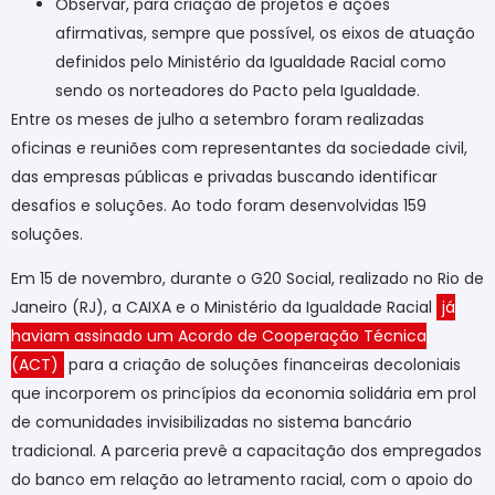
Observar, para criação de projetos e ações
afirmativas, sempre que possível, os eixos de atuação
definidos pelo Ministério da Igualdade Racial como
sendo os norteadores do Pacto pela Igualdade.
Entre os meses de julho a setembro foram realizadas
oficinas e reuniões com representantes da sociedade civil,
das empresas públicas e privadas buscando identificar
desafios e soluções. Ao todo foram desenvolvidas 159
soluções.
Em 15 de novembro, durante o G20 Social, realizado no Rio de
Janeiro (RJ), a CAIXA e o Ministério da Igualdade Racial
já
haviam assinado um Acordo de Cooperação Técnica
(ACT)
para a criação de soluções financeiras decoloniais
que incorporem os princípios da economia solidária em prol
de comunidades invisibilizadas no sistema bancário
tradicional. A parceria prevê a capacitação dos empregados
do banco em relação ao letramento racial, com o apoio do