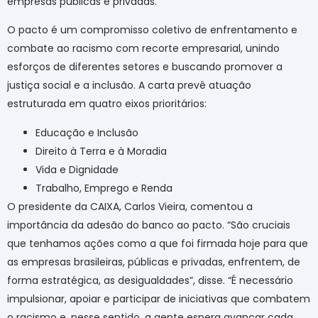
empresas públicas e privadas.
O pacto é um compromisso coletivo de enfrentamento e
combate ao racismo com recorte empresarial, unindo
esforços de diferentes setores e buscando promover a
justiça social e a inclusão. A carta prevê atuação
estruturada em quatro eixos prioritários:
Educação e Inclusão
Direito à Terra e à Moradia
Vida e Dignidade
Trabalho, Emprego e Renda
O presidente da CAIXA, Carlos Vieira, comentou a
importância da adesão do banco ao pacto. “São cruciais
que tenhamos ações como a que foi firmada hoje para que
as empresas brasileiras, públicas e privadas, enfrentem, de
forma estratégica, as desigualdades”, disse. “É necessário
impulsionar, apoiar e participar de iniciativas que combatem
o racismo e, nesse sentido, a gente espera avançar cada