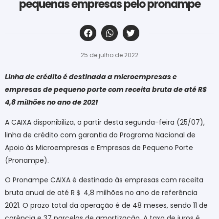
pequenas empresas pelo pronampe
‎ ‎ ‎ ‎ ‎ ‎ ‎ ‎ ‎ ‎ ‎ ‎ ‎ ‎ ‎ ‎ ‎ ‎ ‎ ‎ ‎ ‎ ‎ ‎ ‎ ‎ ‎ ‎ ‎ ‎ ‎
25 de julho de 2022
Linha de crédito é destinada a microempresas e
empresas de pequeno porte com receita bruta de até R$
4,8 milhões no ano de 2021
A CAIXA disponibiliza, a partir desta segunda-feira (25/07),
linha de crédito com garantia do Programa Nacional de
Apoio às Microempresas e Empresas de Pequeno Porte
(Pronampe).
O Pronampe CAIXA é destinado às empresas com receita
bruta anual de até R
＄
4,8 milhões no ano de referência
2021. O prazo total da operação é de 48 meses, sendo 11 de
carência e 37 parcelas de amortização. A taxa de juros é