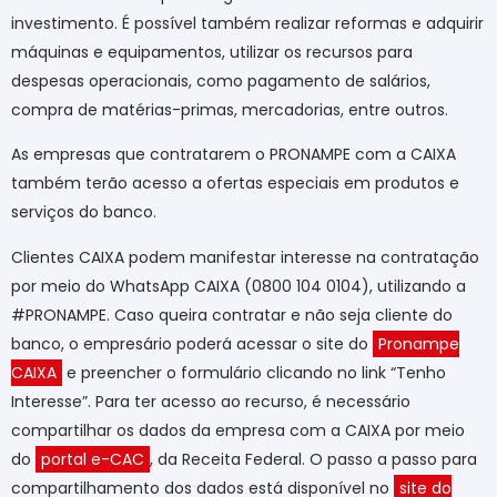
investimento. É possível também realizar reformas e adquirir
máquinas e equipamentos, utilizar os recursos para
despesas operacionais, como pagamento de salários,
compra de matérias-primas, mercadorias, entre outros.
As empresas que contratarem o PRONAMPE com a CAIXA
também terão acesso a ofertas especiais em produtos e
serviços do banco.
Clientes CAIXA podem manifestar interesse na contratação
por meio do WhatsApp CAIXA (0800 104 0104), utilizando a
#PRONAMPE. Caso queira contratar e não seja cliente do
banco, o empresário poderá acessar o site do
Pronampe
CAIXA
e preencher o formulário clicando no link “Tenho
Interesse”. Para ter acesso ao recurso, é necessário
compartilhar os dados da empresa com a CAIXA por meio
do
portal e-CAC
, da Receita Federal. O passo a passo para
compartilhamento dos dados está disponível no
site do