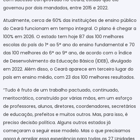
governou por dois mandados, entre 2015 e 2022.
Atualmente, cerca de 60% das instituições de ensino público
do Ceará funcionam em tempo integral. O plano é chegar a
100% em 2026. O estado tem hoje 87 das 100 melhores
escolas do país do 1° ao 5° ano do ensino fundamental e 70
das 100 melhores do 6° ao 9° ano, de acordo com o Índice
de Desenvolvimento da Educação Básica (IDEB), divulgado
em 2022. Além disso, o Ceará aparece em terceiro lugar do
país em ensino médio, com 23 dos 100 melhores resultados.
“Tudo é fruto de um trabalho pactuado, continuado,
meritocrático, construído por várias mãos, em um esforço
de professores, alunos, diretores, coordenadores, secretários
de educação, prefeitos e muitos outros. Mas, para isso, é
preciso decisão política. Alguns outros estados já
começaram a seguir esse modelo. Mas o que precisamos
agora é ampliar essa experiência para todas as 27 Unidades