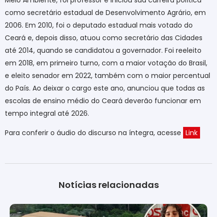
Meio Ambiente, foi professor e iniciou sua carreira política
como secretário estadual de Desenvolvimento Agrário, em
2006. Em 2010, foi o deputado estadual mais votado do
Ceará e, depois disso, atuou como secretário das Cidades
até 2014, quando se candidatou a governador. Foi reeleito
em 2018, em primeiro turno, com a maior votação do Brasil,
e eleito senador em 2022, também com o maior percentual
do País. Ao deixar o cargo este ano, anunciou que todas as
escolas de ensino médio do Ceará deverão funcionar em
tempo integral até 2026.
Para conferir o áudio do discurso na íntegra, acesse
Link
Notícias relacionadas