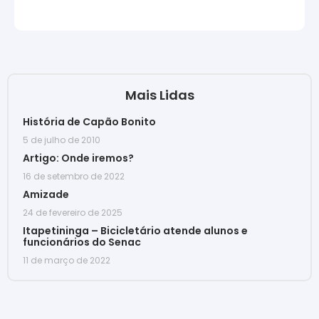
Mais Lidas
História de Capão Bonito
5 de julho de 2010
Artigo: Onde iremos?
16 de setembro de 2022
Amizade
24 de fevereiro de 2025
Itapetininga – Bicicletário atende alunos e
funcionários do Senac
11 de março de 2022