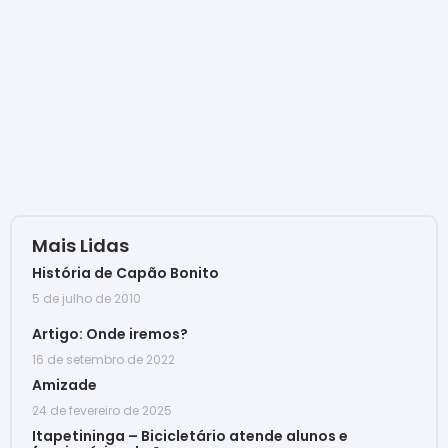
Mais Lidas
História de Capão Bonito
5 de julho de 2010
Artigo: Onde iremos?
16 de setembro de 2022
Amizade
24 de fevereiro de 2025
Itapetininga – Bicicletário atende alunos e