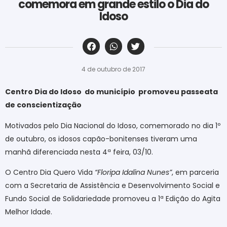
comemora em grande estilo o Dia do
Idoso
‎ ‎ ‎ ‎ ‎ ‎ ‎ ‎ ‎ ‎ ‎ ‎ ‎ ‎ ‎ ‎ ‎ ‎ ‎ ‎ ‎ ‎ ‎ ‎ ‎ ‎ ‎ ‎ ‎ ‎ ‎
4 de outubro de 2017
Centro Dia do Idoso
do município
promoveu passeata
de conscientização
Motivados pelo Dia Nacional do Idoso, comemorado no dia 1º
de outubro, os idosos capão-bonitenses tiveram uma
manhã diferenciada nesta 4ª feira, 03/10.
O Centro Dia Quero Vida
“Floripa Idalina Nunes”
, em parceria
com a Secretaria de Assistência e Desenvolvimento Social e
Fundo Social de Solidariedade promoveu a 1ª Edição do Agita
Melhor Idade.