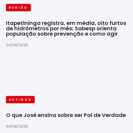
REGIÃO
Itapetininga registra, em média, oito furtos
de hidrômetros por mês; Sabesp orienta
população sobre prevenção e como agir
04/08/2026
ARTIGOS
O que José ensina sobre ser Pai de Verdade
04/08/2026