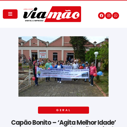
GERAL
Capão Bonito – ‘Agita Melhor Idade’