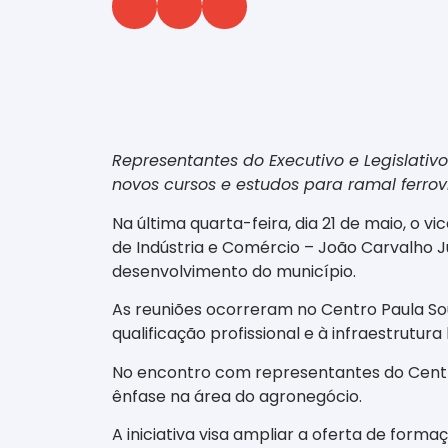
‎ ‎ ‎ ‎ ‎ ‎ ‎ ‎ ‎ ‎ ‎ ‎ ‎ ‎ ‎ ‎ ‎ ‎ ‎ ‎ ‎ ‎ ‎ ‎ ‎ ‎ ‎ ‎ ‎ ‎ ‎
Representantes do Executivo e Legislat
novos cursos e estudos para ramal ferrov
Na última quarta-feira, dia 21 de maio, o 
de Indústria e Comércio – João Carvalho J
desenvolvimento do município.
As reuniões ocorreram no Centro Paula So
qualificação profissional e à infraestrutura 
No encontro com representantes do Centro
ênfase na área do agronegócio.
A iniciativa visa ampliar a oferta de fo