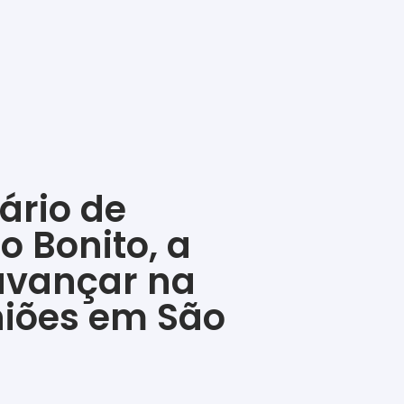
ário de
 Bonito, a
avançar na
niões em São