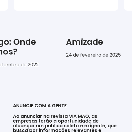
igo: Onde
Amizade
emos?
24 de fevereiro de 2025
setembro de 2022
ANUNCIE COM A GENTE
Ao anunciar na revista VIA MÃO, as
empresas terão a oportunidade de
alcançar um público seleto e exigente, que
busca por informações relevantes e