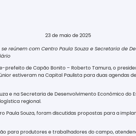
23 de maio de 2025
ivo se reúnem com Centro Paula Souza e Secretaria de
iário
vice-prefeito de Capão Bonito – Roberto Tamura, o preside
únior estiveram na Capital Paulista para duas agendas d
uza e na Secretaria de Desenvolvimento Econômico do E
logística regional.
 Paula Souza, foram discutidas propostas para a impla
rmação para produtores e trabalhadores do campo, aten