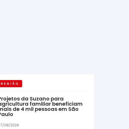
REGIÃO
Projetos da Suzano para
agricultura familiar beneficiam
mais de 4 mil pessoas em São
Paulo
7/08/2026