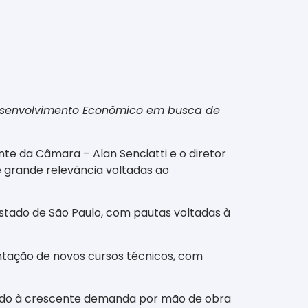
 Desenvolvimento Econômico em busca de
nte da Câmara – Alan Senciatti e o diretor
e grande relevância voltadas ao
stado de São Paulo, com pautas voltadas à
ntação de novos cursos técnicos, com
dendo à crescente demanda por mão de obra