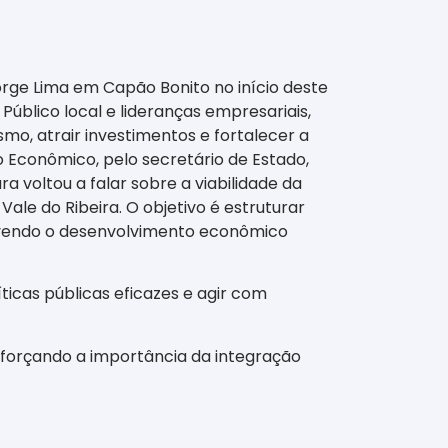
rge Lima em Capão Bonito no início deste
úblico local e lideranças empresariais,
mo, atrair investimentos e fortalecer a
Econômico, pelo secretário de Estado,
voltou a falar sobre a viabilidade da
Vale do Ribeira. O objetivo é estruturar
movendo o desenvolvimento econômico
ticas públicas eficazes e agir com
reforçando a importância da integração