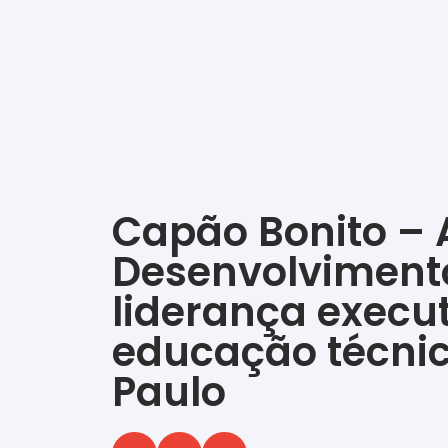
Capão Bonito – A
Desenvolviment
liderança execu
educação técnic
Paulo