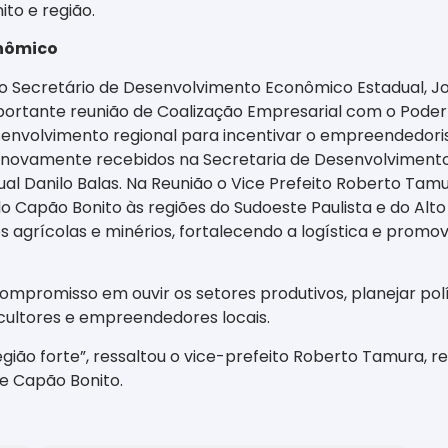
ito e região.
onômico
do Secretário de Desenvolvimento Econômico Estadual, Jo
ortante reunião de Coalização Empresarial com o Poder P
senvolvimento regional para incentivar o empreendedoris
 novamente recebidos na Secretaria de Desenvolvimento 
anilo Balas. Na Reunião o Vice Prefeito Roberto Tamura 
o Capão Bonito às regiões do Sudoeste Paulista e do Alto 
 agrícolas e minérios, fortalecendo a logística e pro
ompromisso em ouvir os setores produtivos, planejar polí
cultores e empreendedores locais.
egião forte”, ressaltou o vice-prefeito Roberto Tamura, 
de Capão Bonito.