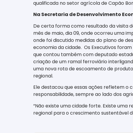
qualificada no setor agrícola de Capão Bon
Na Secretaria de Desenvolvimento Ec
De certa forma como resultado da visita 
mês de maio, dia 09, onde ocorreu uma imp
onde foi discutido medidas do plano de de
economia da cidade.
Os Executivos foram
que contou também com deputado estadual D
criação de um ramal ferroviário interligand
uma nova rota de escoamento de produtos
regional.
Ele destacou que essas ações refletem o c
responsabilidade, sempre ao lado dos agri
“Não existe uma cidade forte. Existe uma r
regional para o crescimento sustentável 