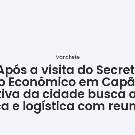
Manchete
pós a visita do Secret
o Econômico em Capão
tiva da cidade busca 
a e logística com reu