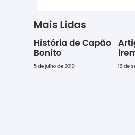
Mais Lidas
História de Capão
Art
Bonito
ir
5 de julho de 2010
16 de 