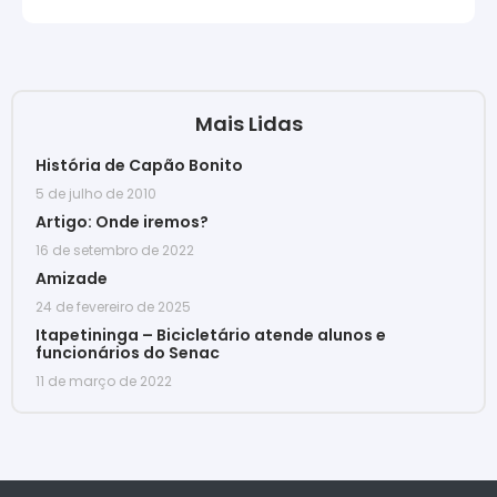
Mais Lidas
História de Capão Bonito
5 de julho de 2010
Artigo: Onde iremos?
16 de setembro de 2022
Amizade
24 de fevereiro de 2025
Itapetininga – Bicicletário atende alunos e
funcionários do Senac
11 de março de 2022