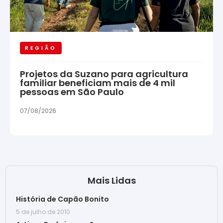
REGIÃO
Projetos da Suzano para agricultura
familiar beneficiam mais de 4 mil
pessoas em São Paulo
07/08/2026
Mais Lidas
História de Capão Bonito
5 de julho de 2010