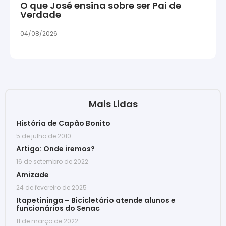
O que José ensina sobre ser Pai de
Verdade
04/08/2026
Mais Lidas
História de Capão Bonito
5 de julho de 2010
Artigo: Onde iremos?
16 de setembro de 2022
Amizade
24 de fevereiro de 2025
Itapetininga – Bicicletário atende alunos e
funcionários do Senac
11 de março de 2022