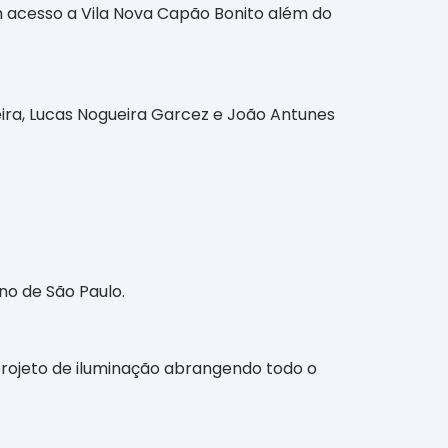
m acesso a Vila Nova Capão Bonito além do
veira, Lucas Nogueira Garcez e João Antunes
no de São Paulo.
projeto de iluminação abrangendo todo o