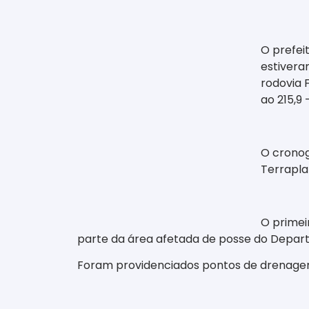
O prefeit
estivera
rodovia 
ao 215,9 
O cronog
Terrapla
O primei
parte da área afetada de posse do Depar
Foram providenciados pontos de drenagem 