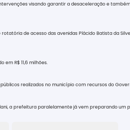
 intervenções visando garantir a desaceleração e també
 rotatória de acesso das avenidas Plácido Batista da Sil
o em R$ 11,6 milhões.
públicos realizados no município com recursos do Gover
lani, a prefeitura paralelamente já vem preparando um 