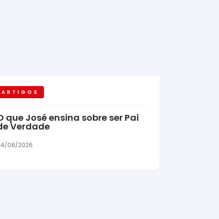
ARTIGOS
O que José ensina sobre ser Pai
de Verdade
04/08/2026