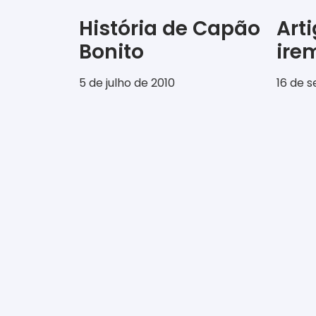
História de Capão
Art
Bonito
ir
5 de julho de 2010
16 de 