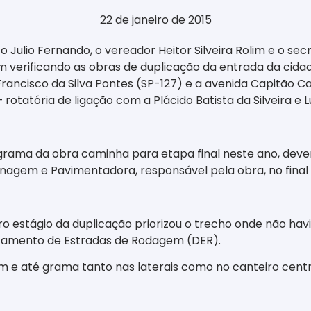
22 de janeiro de 2015
o Julio Fernando, o vereador Heitor Silveira Rolim e o se
m verificando as obras de duplicação da entrada da cidad
Francisco da Silva Pontes (SP-127) e a avenida Capitão Ca
– rotatória de ligação com a Plácido Batista da Silveira e
rama da obra caminha para etapa final neste ano, deve
nagem e Pavimentadora, responsável pela obra, no final
ro estágio da duplicação priorizou o trecho onde não ha
tamento de Estradas de Rodagem (DER).
e até grama tanto nas laterais como no canteiro centr