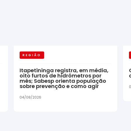
REGIÃO
Itapetininga registra, em média,
oito furtos de hidrômetros por
mês; Sabesp orienta população
sobre prevenção e como agir
04/08/2026