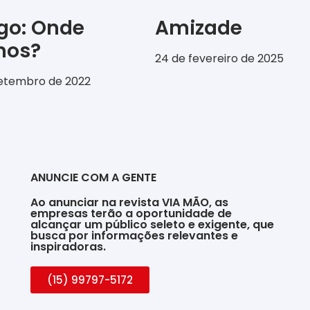
igo: Onde
Amizade
emos?
24 de fevereiro de 2025
setembro de 2022
ANUNCIE COM A GENTE
Ao anunciar na revista VIA MÃO, as
empresas terão a oportunidade de
alcançar um público seleto e exigente, que
busca por informações relevantes e
inspiradoras.
(15) 99797-5172