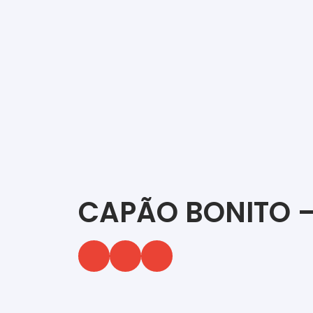
CAPÃO BONITO 
‎ ‎ ‎ ‎ ‎ ‎ ‎ ‎ ‎ ‎ ‎ ‎ ‎ ‎ ‎ ‎ ‎ ‎ ‎ ‎ ‎ ‎ ‎ ‎ ‎ ‎ ‎ ‎ ‎ ‎ ‎