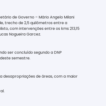
cretário de Governo – Mário Angelo Milani
e, trecho de 2,5 quilômetros entre a
lixto, com intervenções entre os kms 213,15
 Lucas Nogueira Garcez.
ndo ser concluído segundo a DNP
 deste semestre.
via desapropriações de áreas, com a maior
al.