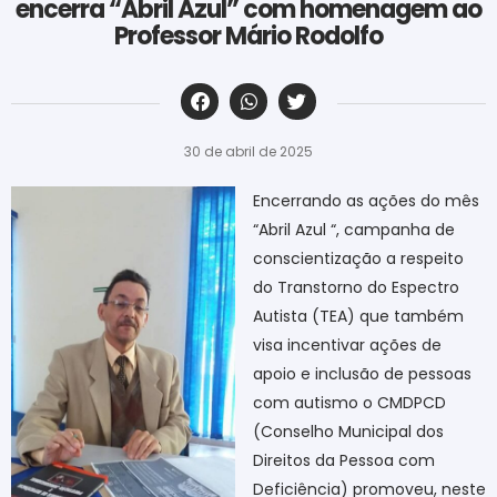
encerra “Abril Azul” com homenagem ao
Professor Mário Rodolfo
‎ ‎ ‎ ‎ ‎ ‎ ‎ ‎ ‎ ‎ ‎ ‎ ‎ ‎ ‎ ‎ ‎ ‎ ‎ ‎ ‎ ‎ ‎ ‎ ‎ ‎ ‎ ‎ ‎ ‎ ‎
30 de abril de 2025
Encerrando as ações do mês
“Abril Azul “, campanha de
conscientização a respeito
do Transtorno do Espectro
Autista (TEA) que também
visa incentivar ações de
apoio e inclusão de pessoas
com autismo o CMDPCD
(Conselho Municipal dos
Direitos da Pessoa com
Deficiência) promoveu, neste