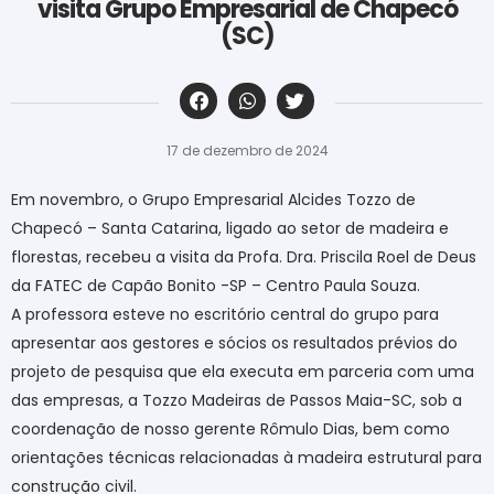
visita Grupo Empresarial de Chapecó
(SC)
‎ ‎ ‎ ‎ ‎ ‎ ‎ ‎ ‎ ‎ ‎ ‎ ‎ ‎ ‎ ‎ ‎ ‎ ‎ ‎ ‎ ‎ ‎ ‎ ‎ ‎ ‎ ‎ ‎ ‎ ‎
17 de dezembro de 2024
Em novembro, o Grupo Empresarial Alcides Tozzo de
Chapecó – Santa Catarina, ligado ao setor de madeira e
florestas, recebeu a visita da Profa. Dra. Priscila Roel de Deus
da FATEC de Capão Bonito -SP – Centro Paula Souza.
A professora esteve no escritório central do grupo para
apresentar aos gestores e sócios os resultados prévios do
projeto de pesquisa que ela executa em parceria com uma
das empresas, a Tozzo Madeiras de Passos Maia-SC, sob a
coordenação de nosso gerente Rômulo Dias, bem como
orientações técnicas relacionadas à madeira estrutural para
construção civil.