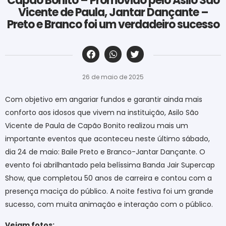
Capão Bonito – Promovido pelo Asilo São
Vicente de Paula, Jantar Dançante –
Preto e Branco foi um verdadeiro sucesso
‎ ‎ ‎ ‎ ‎ ‎ ‎ ‎ ‎ ‎ ‎ ‎ ‎ ‎ ‎ ‎ ‎ ‎ ‎ ‎ ‎ ‎ ‎ ‎ ‎ ‎ ‎ ‎ ‎ ‎ ‎
26 de maio de 2025
Com objetivo em angariar fundos e garantir ainda mais
conforto aos idosos que vivem na instituição, Asilo São
Vicente de Paula de Capão Bonito realizou mais um
importante eventos que aconteceu neste último sábado,
dia 24 de maio: Baile Preto e Branco-Jantar Dançante. O
evento foi abrilhantado pela belíssima Banda Jair Supercap
Show, que completou 50 anos de carreira e contou com a
presença maciça do público. A noite festiva foi um grande
sucesso, com muita animação e interação com o público.
Vejam fotos: