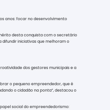
mos anos: focar no desenvolvimento
érito desta conquista com o secretário
 difundir iniciativas que melhoram o
 proatividade dos gestores municipais e a
lebrar o pequeno empreendedor, que é
udando o cidadão na ponta”, destacou o
o papel social do empreendedorismo: