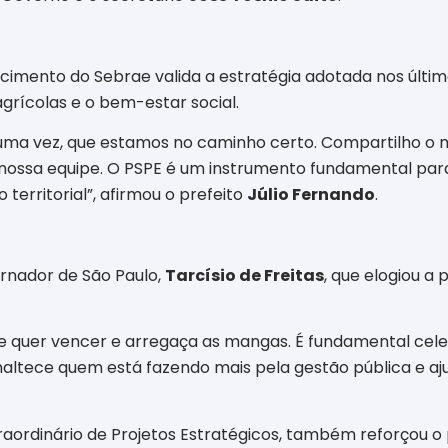
cimento do Sebrae valida a estratégia adotada nos últi
grícolas e o bem-estar social.
uma vez, que estamos no caminho certo. Compartilho o m
a nossa equipe. O PSPE é um instrumento fundamental para
erritorial”, afirmou o prefeito
Júlio Fernando
.
rnador de São Paulo,
Tarcísio de Freitas
, que elogiou a
que quer vencer e arregaça as mangas. É fundamental ce
ltece quem está fazendo mais pela gestão pública e aj
traordinário de Projetos Estratégicos, também reforçou 