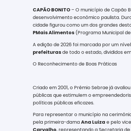
CAPÃO BONITO
– O município de Capão Bo
desenvolvimento econômico paulista. Dura
cidade figurou como um dos grandes dest
PMais Alimentos
(Programa Municipal de A
A edição de 2026 foi marcada por um nível
prefeituras
de todo o estado, divididos em
O Reconhecimento de Boas Práticas
Criado em 2001, o Prêmio Sebrae já avaliou 
públicas que estimulem o empreendedorism
políticas públicas eficazes.
Para representar o município na cerimôni
pela primeira-dama
Ana Luiza
e pelo vic
Carvalho
, representando a Secretaria de