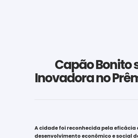
Capão Bonito 
Inovadora no Prê
A cidade foi reconhecida pela eficácia
desenvolvimento econômico e social do