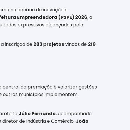
ismo no cenário de inovação e
feitura Empreendedora (PSPE) 2026
, a
sultados expressivos alcançados pelo
 a inscrição de
283 projetos
vindos de
219
ivo central da premiação é valorizar gestões
que outros municípios implementem
prefeito
Júlio Fernando
, acompanhado
 diretor de Indústria e Comércio,
João