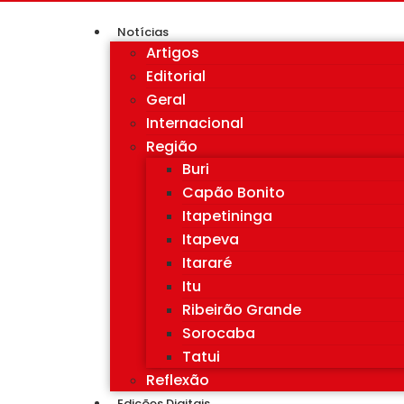
Notícias
Artigos
Editorial
Geral
Internacional
Região
Buri
Capão Bonito
Itapetininga
Itapeva
Itararé
Itu
Ribeirão Grande
Sorocaba
Tatui
Reflexão
Edições Digitais