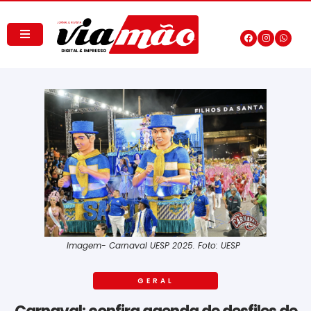
Imagem- Carnaval UESP 2025. Foto: UESP
GERAL