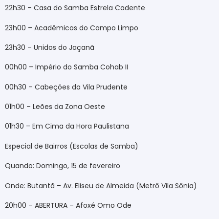
22h30 – Casa do Samba Estrela Cadente
23h00 – Acadêmicos do Campo Limpo
23h30 – Unidos do Jaçanã
00h00 – Império do Samba Cohab II
00h30 – Cabeções da Vila Prudente
01h00 – Leões da Zona Oeste
01h30 – Em Cima da Hora Paulistana
Especial de Bairros (Escolas de Samba)
Quando: Domingo, 15 de fevereiro
Onde: Butantã – Av. Eliseu de Almeida (Metrô Vila Sônia)
20h00 – ABERTURA – Afoxé Omo Ode