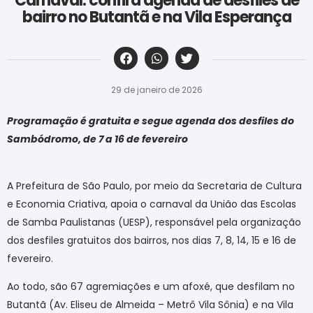
Carnaval: confira agenda de desfiles de
bairro no Butantã e na Vila Esperança
‎ ‎ ‎ ‎ ‎ ‎ ‎ ‎ ‎ ‎ ‎ ‎ ‎ ‎ ‎ ‎ ‎ ‎ ‎ ‎ ‎ ‎ ‎ ‎ ‎ ‎ ‎ ‎ ‎ ‎ ‎
29 de janeiro de 2026
Programação é gratuita e segue agenda dos desfiles do
Sambódromo, de 7 a 16 de fevereiro
A Prefeitura de São Paulo, por meio da Secretaria de Cultura
e Economia Criativa, apoia o carnaval da União das Escolas
de Samba Paulistanas (UESP), responsável pela organização
dos desfiles gratuitos dos bairros, nos dias 7, 8, 14, 15 e 16 de
fevereiro.
Ao todo, são 67 agremiações e um afoxé, que desfilam no
Butantã (Av. Eliseu de Almeida – Metrô Vila Sônia) e na Vila