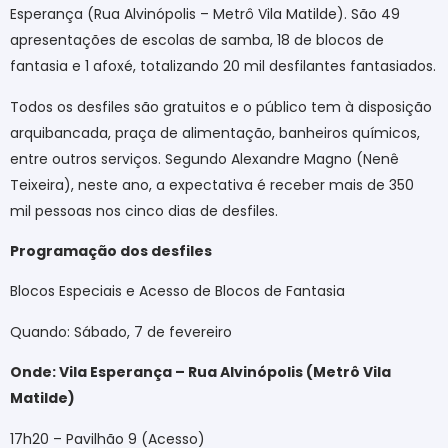
Esperança (Rua Alvinópolis – Metrô Vila Matilde). São 49
apresentações de escolas de samba, 18 de blocos de
fantasia e 1 afoxé, totalizando 20 mil desfilantes fantasiados.
Todos os desfiles são gratuitos e o público tem à disposição
arquibancada, praça de alimentação, banheiros químicos,
entre outros serviços. Segundo Alexandre Magno (Nenê
Teixeira), neste ano, a expectativa é receber mais de 350
mil pessoas nos cinco dias de desfiles.
Programação dos desfiles
Blocos Especiais e Acesso de Blocos de Fantasia
Quando: Sábado, 7 de fevereiro
Onde: Vila Esperança – Rua Alvinópolis (Metrô Vila
Matilde)
17h20 – Pavilhão 9 (Acesso)