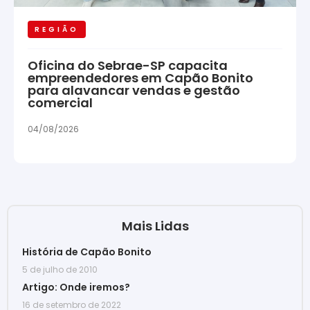
REGIÃO
Oficina do Sebrae-SP capacita
empreendedores em Capão Bonito
para alavancar vendas e gestão
comercial
04/08/2026
Mais Lidas
História de Capão Bonito
5 de julho de 2010
Artigo: Onde iremos?
16 de setembro de 2022