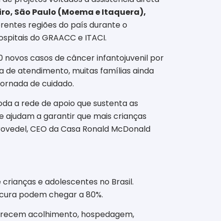
ro, São Paulo (Moema e Itaquera),
rentes regiões do país durante o
ospitais do GRAACC e ITACI.
0 novos casos de câncer infantojuvenil por
 de atendimento, muitas famílias ainda
ornada de cuidado.
a a rede de apoio que sustenta as
 e ajudam a garantir que mais crianças
rovedel, CEO da Casa Ronald McDonald
rianças e adolescentes no Brasil.
 cura podem chegar a 80%.
oferecem acolhimento, hospedagem,