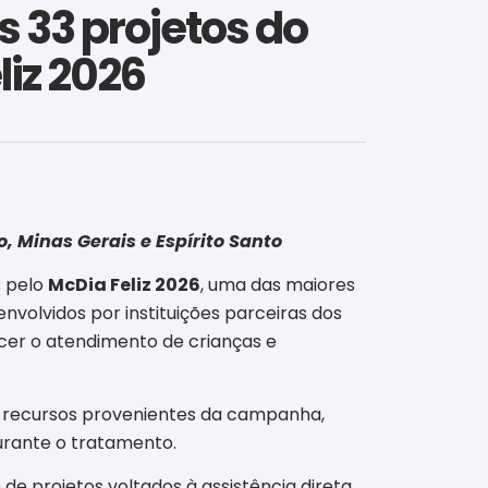
 33 projetos do
liz 2026
, Minas Gerais e Espírito Santo
s pelo
McDia Feliz 2026
, uma das maiores
nvolvidos por instituições parceiras dos
ecer o atendimento de crianças e
recursos provenientes da campanha,
durante o tratamento.
de projetos voltados à assistência direta