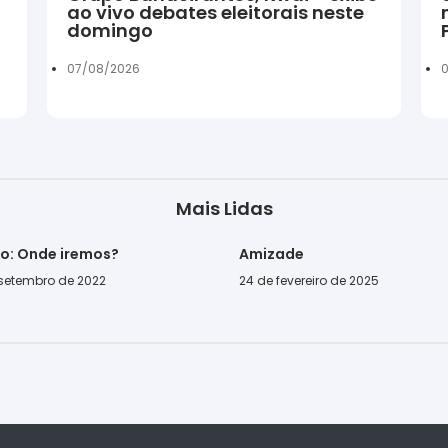
ao vivo debates eleitorais neste
domingo
07/08/2026
0
Mais Lidas
go: Onde iremos?
Amizade
 setembro de 2022
24 de fevereiro de 2025