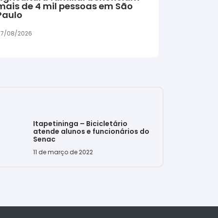
mais de 4 mil pessoas em São
Paulo
7/08/2026
Itapetininga – Bicicletário
atende alunos e funcionários do
Senac
11 de março de 2022