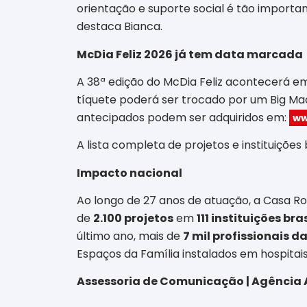
orientação e suporte social é tão importan
destaca Bianca.
McDia Feliz 2026 já tem data marcada
A 38ª edição do McDia Feliz acontecerá 
tíquete poderá ser trocado por um Big Mac
antecipados podem ser adquiridos em:
ww
A lista completa de projetos e instituições
Impacto nacional
Ao longo de 27 anos de atuação, a Casa Ro
de
2.100 projetos
em
111 instituições bra
último ano, mais de
7 mil profissionais d
Espaços da Família instalados em hospitais
Assessoria de Comunicação | Agência 