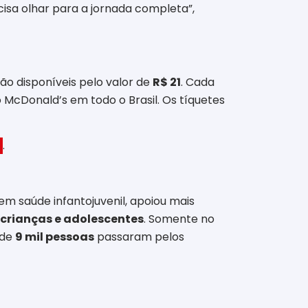
cisa olhar para a jornada completa”,
tão disponíveis pelo valor de
R$ 21
. Cada
 McDonald’s em todo o Brasil. Os tíquetes
.
em saúde infantojuvenil, apoiou mais
 crianças e adolescentes
. Somente no
 de
9 mil pessoas
passaram pelos