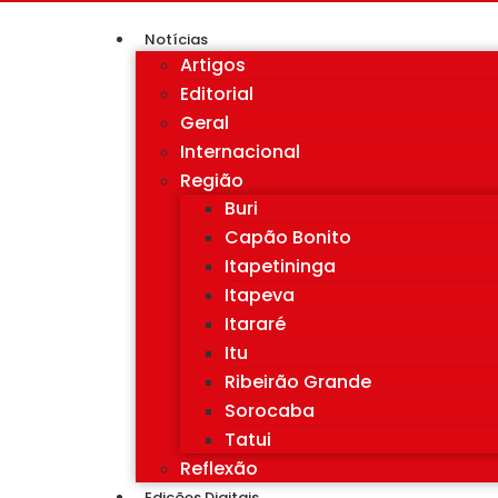
Notícias
Artigos
Editorial
Geral
Internacional
Região
Buri
Capão Bonito
Itapetininga
Itapeva
Itararé
Itu
Ribeirão Grande
Sorocaba
Tatui
Reflexão
Edições Digitais