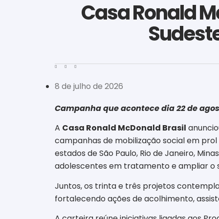
Casa Ronald Mc
Sudeste
8 de julho de 2026
Campanha que acontece dia 22 de agosto 
A
Casa Ronald McDonald Brasil
anuncio
campanhas de mobilização social em prol d
estados de São Paulo, Rio de Janeiro, Mina
adolescentes em tratamento e ampliar o su
Juntos, os trinta e três projetos contemp
fortalecendo ações de acolhimento, assist
A carteira reúne iniciativas ligadas aos P