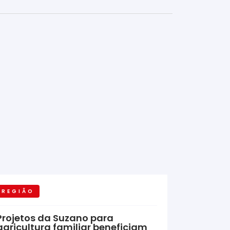
REGIÃO
Projetos da Suzano para
agricultura familiar beneficiam