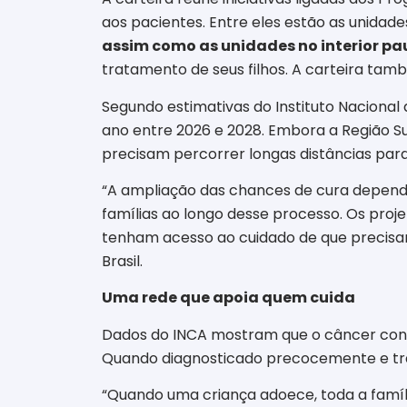
aos pacientes. Entre eles estão as unida
assim como as unidades no interior pa
tratamento de seus filhos. A carteira ta
Segundo estimativas do Instituto Nacional 
ano entre 2026 e 2028. Embora a Região S
precisam percorrer longas distâncias par
“A ampliação das chances de cura depend
famílias ao longo desse processo. Os proj
tenham acesso ao cuidado de que precisa
Brasil.
Uma rede que apoia quem cuida
Dados do INCA mostram que o câncer conti
Quando diagnosticado precocemente e tra
“Quando uma criança adoece, toda a famíl