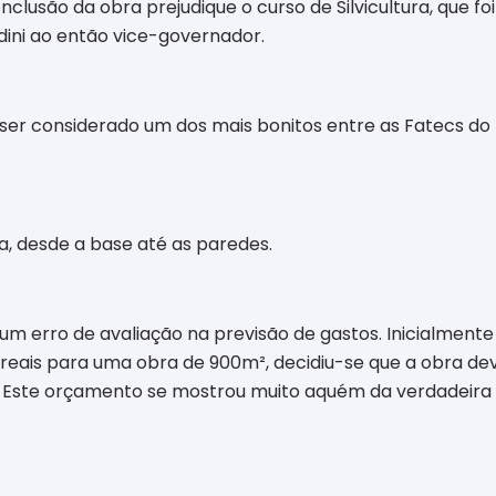
lusão da obra prejudique o curso de Silvicultura, que foi
dini ao então vice-governador.
ser considerado um dos mais bonitos entre as Fatecs do 
a, desde a base até as paredes.
um erro de avaliação na previsão de gastos. Inicialmen
 reais para uma obra de 900m², decidiu-se que a obra de
is. Este orçamento se mostrou muito aquém da verdadeir