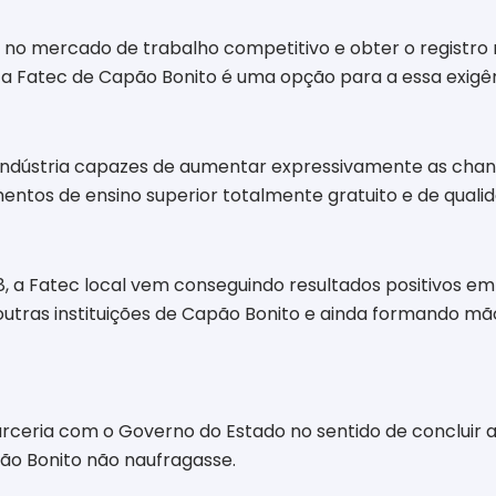
 no mercado de trabalho competitivo e obter o registro 
 e a Fatec de Capão Bonito é uma opção para a essa exigê
roindústria capazes de aumentar expressivamente as cha
ntos de ensino superior totalmente gratuito e de qualid
, a Fatec local vem conseguindo resultados positivos e
utras instituições de Capão Bonito e ainda formando mã
ceria com o Governo do Estado no sentido de concluir a 
pão Bonito não naufragasse.