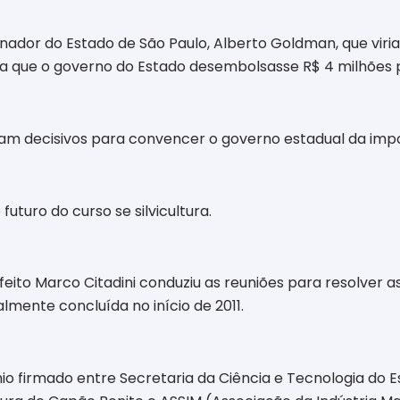
ador do Estado de São Paulo, Alberto Goldman, que viria
ara que o governo do Estado desembolsasse R$ 4 milhões 
m decisivos para convencer o governo estadual da impo
turo do curso se silvicultura.
feito Marco Citadini conduziu as reuniões para resolver
mente concluída no início de 2011.
io firmado entre Secretaria da Ciência e Tecnologia do 