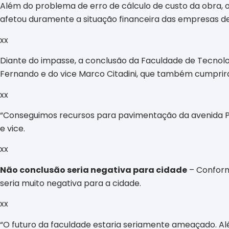
Além do problema de erro de cálculo de custo da obra, o
afetou duramente a situação financeira das empresas de 
xx
Diante do impasse, a conclusão da Faculdade de Tecnolo
Fernando e do vice Marco Citadini, que também cumprir
xx
“Conseguimos recursos para pavimentação da avenida Per
e vice.
xx
Não conclusão seria negativa para cidade
– Conforme
seria muito negativa para a cidade.
xx
“O futuro da faculdade estaria seriamente ameaçado. Al