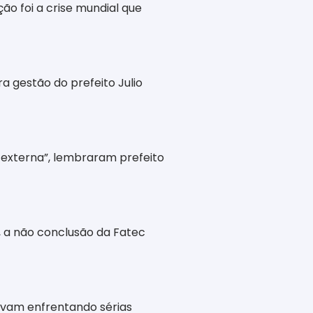
ão foi a crise mundial que
a gestão do prefeito Julio
 externa”, lembraram prefeito
, a não conclusão da Fatec
avam enfrentando sérias