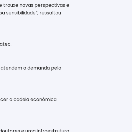
 e trouxe novas perspectivas e
 sensibilidade”, ressaltou
atec.
que atendem a demanda pela
lecer a cadeia econômica
doutores e uma infraestrutura