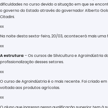
dificuldades no curso devido a situação em que se encon
o governo do Estado através do governador Alberto Gold
Citadini.
xx
Na noite desta sexta-feira, 20/03, acontecerá mais uma 
xx
A estrutura
– Os cursos de Silvicultura e Agroindústri
profissionalização desses setores.
xx
O curso de Agroindústria é o mais recente. Foi criado 
voltada aos produtos agrícolas.
xx
O aluno que ingressa nessa qualificação superior tem à