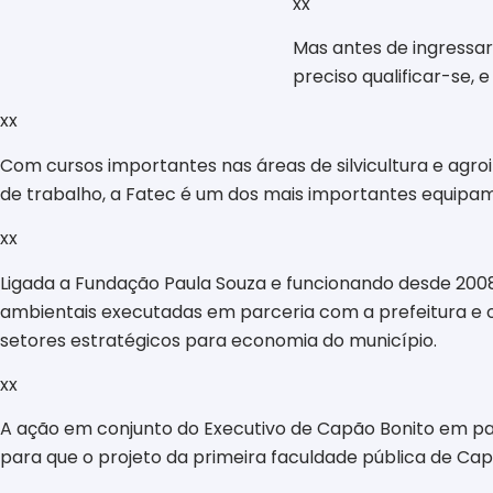
xx
Mas antes de ingressar
preciso qualificar-se,
xx
Com cursos importantes nas áreas de silvicultura e ag
de trabalho, a Fatec é um dos mais importantes equipame
xx
Ligada a Fundação Paula Souza e funcionando desde 2008
ambientais executadas em parceria com a prefeitura e o
setores estratégicos para economia do município.
xx
A ação em conjunto do Executivo de Capão Bonito em par
para que o projeto da primeira faculdade pública de Ca