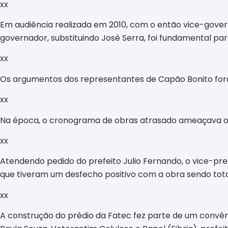
xx
Em audiência realizada em 2010, com o então vice-govern
governador, substituindo José Serra, foi fundamental p
xx
Os argumentos dos representantes de Capão Bonito fora
xx
Na época, o cronograma de obras atrasado ameaçava o fu
xx
Atendendo pedido do prefeito Julio Fernando, o vice-pre
que tiveram um desfecho positivo com a obra sendo total
xx
A construção do prédio da Fatec fez parte de um convên