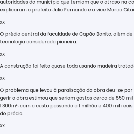
autoridades do município que temiam que o atraso na conc
explicaram o prefeito Julio Fernando e o vice Marco Cita
xx
O prédio central da faculdade de Capão Bonito, além de 
tecnologia considerada pioneira.
xx
A construção foi feita quase toda usando madeira tratad
xx
O problema que levou à paralisação da obra deu-se por 
gerir a obra estimou que seriam gastos cerca de 850 mil
1.300m², com o custo passando a 1 milhão e 400 mil rea
do prédio.
xx