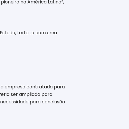
 pioneiro na América Latina”,
Estado, foi feito com uma
te a empresa contratada para
veria ser ampliada para
a necessidade para conclusão