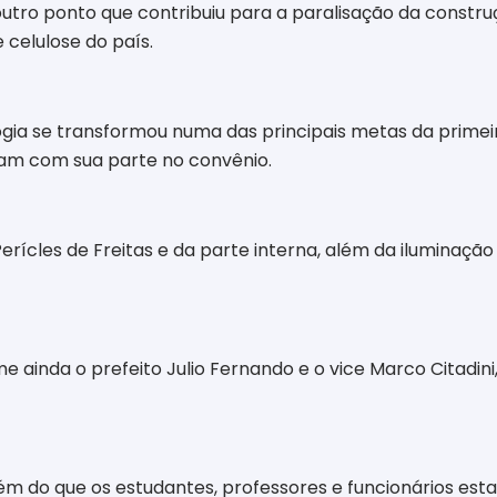
utro ponto que contribuiu para a paralisação da construç
celulose do país.
gia se transformou numa das principais metas da primeir
am com sua parte no convênio.
ícles de Freitas e da parte interna, além da iluminação
 ainda o prefeito Julio Fernando e o vice Marco Citadini
ém do que os estudantes, professores e funcionários est