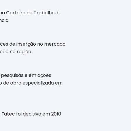
na Carteira de Trabalho, é
ncia.
nces de inserção no mercado
ade na região.
m pesquisas e em ações
o de obra especializada em
Fatec foi decisiva em 2010