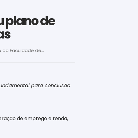
u plano de
as
da Faculdade de...
 fundamental para conclusão
geração de emprego e renda,