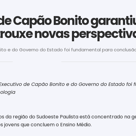
de Capão Bonito garanti
trouxe novas perspectiv
to e do Governo do Estado foi fundamental para conclusão 
‎ ‎ ‎ ‎ ‎ ‎ ‎ ‎ ‎ ‎ ‎ ‎ ‎ ‎ ‎ ‎ ‎ ‎ ‎ ‎ ‎ ‎ ‎ ‎ ‎ ‎ ‎ ‎ ‎ ‎ ‎
xecutivo de Capão Bonito e do Governo do Estado foi
ologia
os da região do Sudoeste Paulista está concentrado na 
s jovens que concluem o Ensino Médio.