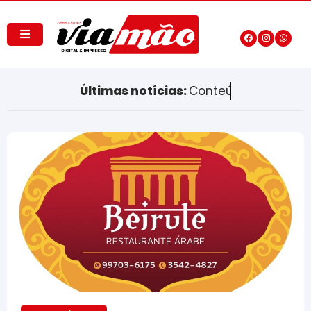
Últimas notícias:
Conteúdos