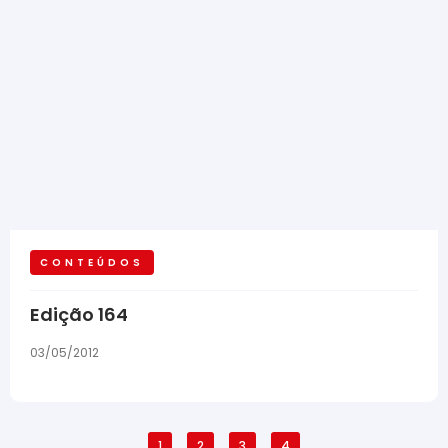
CONTEÚDOS
Edição 164
03/05/2012
1
2
3
4