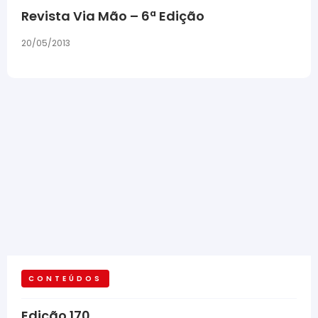
Revista Via Mão – 6ª Edição
20/05/2013
CONTEÚDOS
Edição 170