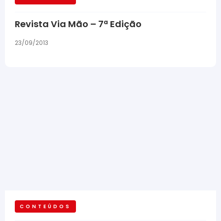
Revista Via Mão – 7ª Edição
23/09/2013
CONTEÚDOS