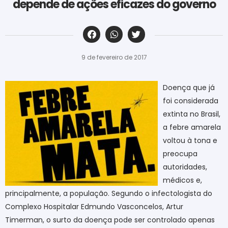
depende de ações eficazes do governo
‎ ‎ ‎ ‎ ‎ ‎ ‎ ‎ ‎ ‎ ‎ ‎ ‎ ‎ ‎ ‎ ‎ ‎ ‎ ‎ ‎ ‎ ‎ ‎ ‎ ‎ ‎ ‎ ‎ ‎ ‎
9 de fevereiro de 2017
Doença que já
foi considerada
extinta no Brasil,
a febre amarela
voltou à tona e
preocupa
autoridades,
médicos e,
principalmente, a população. Segundo o infectologista do
Complexo Hospitalar Edmundo Vasconcelos, Artur
Timerman, o surto da doença pode ser controlado apenas