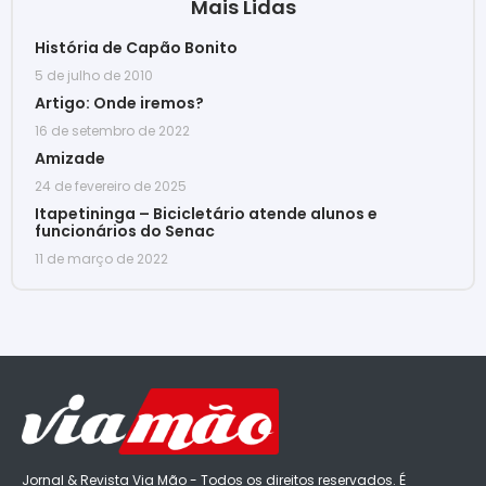
Mais Lidas
História de Capão Bonito
5 de julho de 2010
Artigo: Onde iremos?
16 de setembro de 2022
Amizade
24 de fevereiro de 2025
Itapetininga – Bicicletário atende alunos e
funcionários do Senac
11 de março de 2022
Jornal & Revista Via Mão - Todos os direitos reservados. É