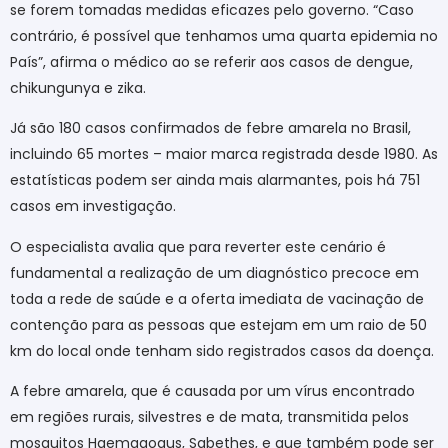
se forem tomadas medidas eficazes pelo governo. “Caso
contrário, é possível que tenhamos uma
quarta epidemia no
País”, afirma o médico ao se referir aos casos de dengue,
chikungunya e zika.
Já são 180 casos confirmados de febre amarela no Brasil,
incluindo 65 mortes – maior marca registrada desde 1980. As
estatísticas podem ser ainda mais alarmantes, pois há 751
casos em investigação.
O especialista avalia que para reverter este cenário é
fundamental a realização de um diagnóstico precoce em
toda a rede de saúde e a oferta imediata de vacinação de
contenção para as pessoas que estejam em um raio de 50
km do local onde tenham sido registrados casos da doença.
A febre amarela, que é causada por um vírus encontrado
em regiões rurais, silvestres e de mata, transmitida pelos
mosquitos Haemagogus, Sabethes, e que também pode ser