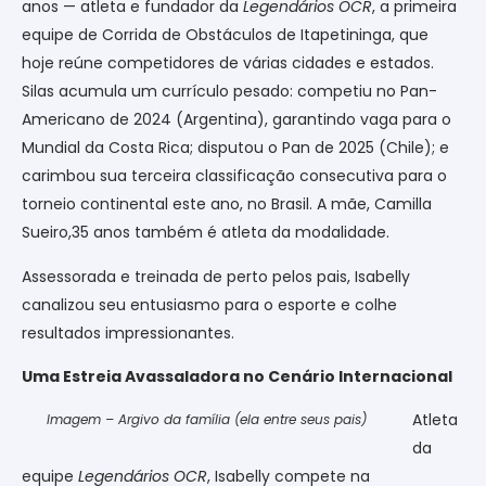
anos — atleta e fundador da
Legendários OCR
, a primeira
equipe de Corrida de Obstáculos de Itapetininga, que
hoje reúne competidores de várias cidades e estados.
Silas acumula um currículo pesado: competiu no Pan-
Americano de 2024 (Argentina), garantindo vaga para o
Mundial da Costa Rica; disputou o Pan de 2025 (Chile); e
carimbou sua terceira classificação consecutiva para o
torneio continental este ano, no Brasil. A mãe, Camilla
Sueiro,35 anos também é atleta da modalidade.
Assessorada e treinada de perto pelos pais, Isabelly
canalizou seu entusiasmo para o esporte e colhe
resultados impressionantes.
Uma Estreia Avassaladora no Cenário Internacional
Atleta
Imagem – Argivo da família (ela entre seus pais)
da
equipe
Legendários OCR
, Isabelly compete na