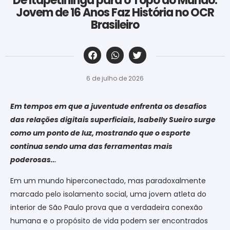
De Itapetininga para o Topo do Mundo:
Jovem de 16 Anos Faz História no OCR
Brasileiro
‎ ‎ ‎ ‎ ‎ ‎ ‎ ‎ ‎ ‎ ‎ ‎ ‎ ‎ ‎ ‎ ‎ ‎ ‎ ‎ ‎ ‎ ‎ ‎ ‎ ‎ ‎ ‎ ‎ ‎ ‎
6 de julho de 2026
Em tempos em que a juventude enfrenta os desafios
das relações digitais superficiais, Isabelly Sueiro surge
como um ponto de luz, mostrando que o esporte
continua sendo uma das ferramentas mais
poderosas..
.
Em um mundo hiperconectado, mas paradoxalmente
marcado pelo isolamento social, uma jovem atleta do
interior de São Paulo prova que a verdadeira conexão
humana e o propósito de vida podem ser encontrados