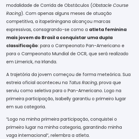
modalidade de Corrida de Obstáculos (
Obstacle Course
Racing
). Com apenas alguns meses de atuação
competitiva, a itapetiningana alcançou marcas
expressivas, consagrando-se como a
atleta feminina
mais jovem do Brasil a conquistar uma dupla
classificação
: para o Campeonato Pan-Americano e
para o Campeonato Mundial de OCR, que será realizado
em Limerick, na Irlanda.
A trajetória da jovem começou de forma meteórica. Sua
estreia oficial aconteceu na
Tatus Racing
, prova que
serviu como seletiva para o Pan-Americano. Logo na
primeira participação, Isabelly garantiu o primeiro lugar
em sua categoria.
“Logo na minha primeira participação, conquistei o
primeiro lugar na minha categoria, garantindo minha
vaga internacional”, relembra a atleta.