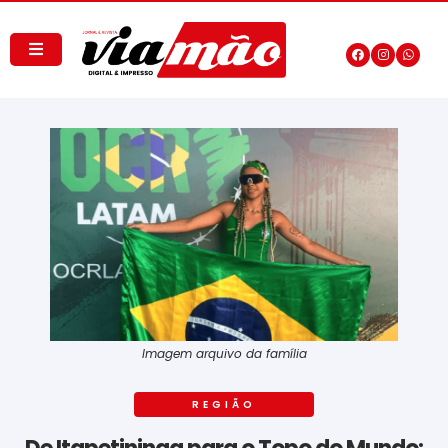
Imagem arquivo da família
REGIÃO