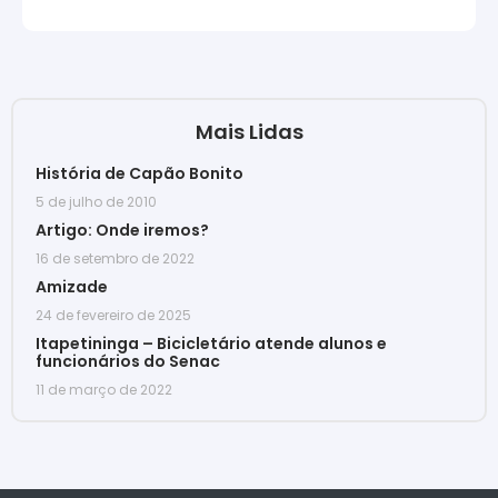
Mais Lidas
História de Capão Bonito
5 de julho de 2010
Artigo: Onde iremos?
16 de setembro de 2022
Amizade
24 de fevereiro de 2025
Itapetininga – Bicicletário atende alunos e
funcionários do Senac
11 de março de 2022