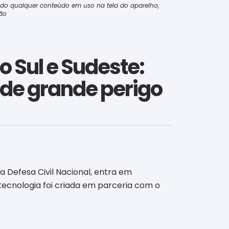
dendo qualquer conteúdo em uso na tela do aparelho,
ação
o Sul e Sudeste:
 de grande perigo
da Defesa Civil Nacional, entra em
tecnologia foi criada em parceria com o