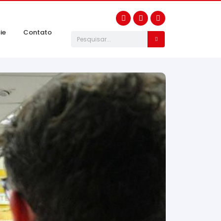
ie
Contato