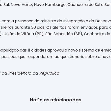
do Sul, Nova Hartz, Novo Hamburgo, Cachoeira do Sul e San
 com a presença do ministro da Integração e do Desenvo
rasileiros durante 30 dias. Os alertas foram enviados para
 União da Vitória (PR), São Sebastião (SP), Cachoeiro do 
população das 11 cidades aprovou o novo sistema de envio
as pessoas que responderam ao questionário sobre a nov
 da Presidência da República
Notícias relacionadas