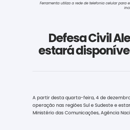
Ferramenta utiliza a rede de telefonia celular par
inc
Defesa Civil Al
estará disponíve
A partir desta quarta-feira, 4 de dezembro,
operação nas regiões Sul e Sudeste e esta
Ministério das Comunicações, Agência Nac