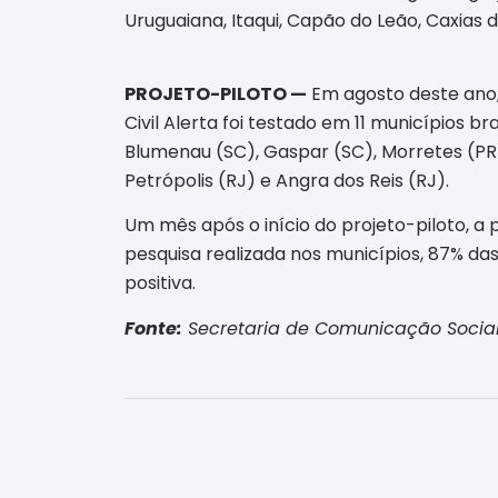
Uruguaiana, Itaqui, Capão do Leão, Caxias 
PROJETO-PILOTO —
Em agosto deste ano,
Civil Alerta foi testado em 11 municípios b
Blumenau (SC), Gaspar (SC), Morretes (PR),
Petrópolis (RJ) e Angra dos Reis (RJ).
Um mês após o início do projeto-piloto, a 
pesquisa realizada nos municípios, 87% d
positiva.
Fonte:
Secretaria de Comunicação Social