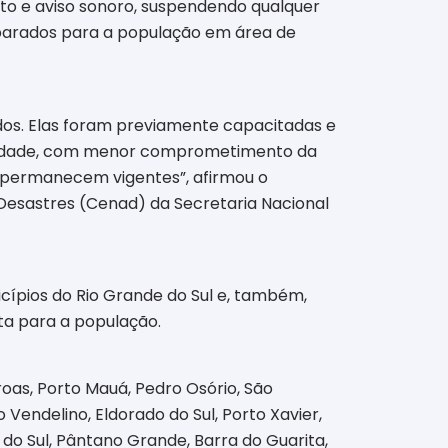
xto e aviso sonoro, suspendendo qualquer
isparados para a população em área de
ados. Elas foram previamente capacitadas e
ensidade, com menor comprometimento da
 permanecem vigentes”, afirmou o
Desastres (Cenad) da Secretaria Nacional
cípios do Rio Grande do Sul e, também,
ta para a população.
oas, Porto Mauá, Pedro Osório, São
 Vendelino, Eldorado do Sul, Porto Xavier,
o do Sul, Pântano Grande, Barra do Guarita,