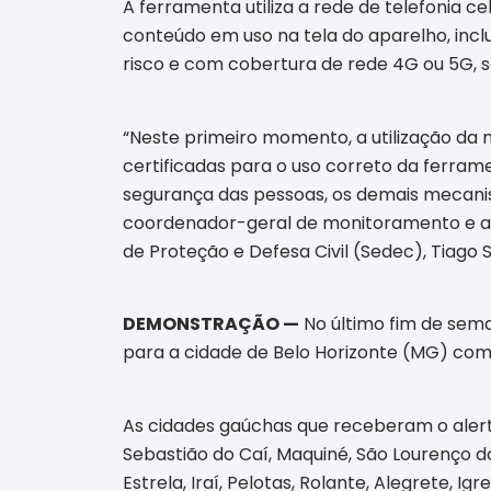
A ferramenta utiliza a rede de telefonia c
conteúdo em uso na tela do aparelho, incl
risco e com cobertura de rede 4G ou 5G, 
“Neste primeiro momento, a utilização da 
certificadas para o uso correto da ferr
segurança das pessoas, os demais mecani
coordenador-geral de monitoramento e al
de Proteção e Defesa Civil (Sedec), Tiago 
DEMONSTRAÇÃO —
No último fim de sema
para a cidade de Belo Horizonte (MG) como
As cidades gaúchas que receberam o alerta
Sebastião do Caí, Maquiné, São Lourenço do
Estrela, Iraí, Pelotas, Rolante, Alegrete, 