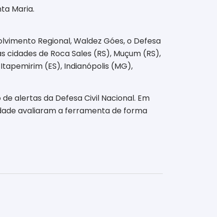
ta Maria.
lvimento Regional, Waldez Góes, o Defesa
 as cidades de Roca Sales (RS), Muçum (RS),
Itapemirim (ES), Indianópolis (MG),
 de alertas da Defesa Civil Nacional. Em
idade avaliaram a ferramenta de forma