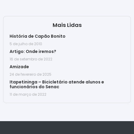
Mais Lidas
História de Capão Bonito
5 de julho de 2010
Artigo: Onde iremos?
16 de setembro de 2022
Amizade
24 de fevereiro de 2025
Itapetininga – Bicicletário atende alunos e
funcionários do Senac
11 de março de 2022