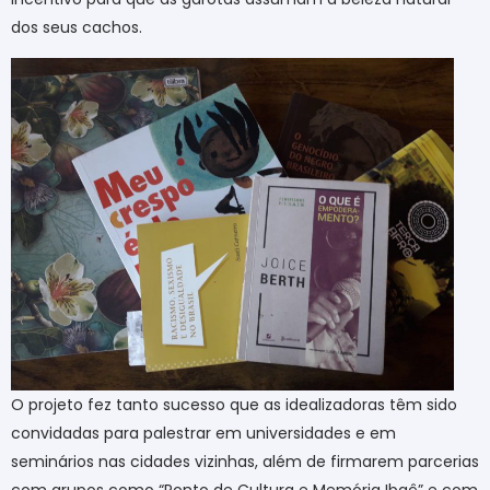
dos seus cachos.
O projeto fez tanto sucesso que as idealizadoras têm sido
convidadas para palestrar em universidades e em
seminários nas cidades vizinhas, além de firmarem parcerias
com grupos como “Ponto de Cultura e Memória Ibaô” e com