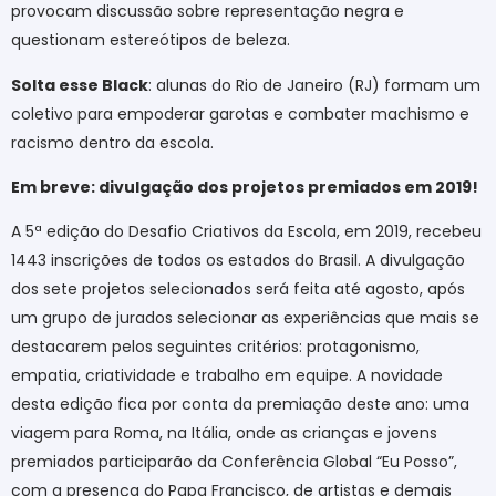
provocam discussão sobre representação negra e
questionam estereótipos de beleza.
Solta esse Black
: alunas do Rio de Janeiro (RJ) formam um
coletivo para empoderar garotas e combater machismo e
racismo dentro da escola.
Em breve: divulgação dos projetos premiados em 2019!
A 5ª edição do Desafio Criativos da Escola, em 2019, recebeu
1443 inscrições de todos os estados do Brasil. A divulgação
dos sete projetos selecionados será feita até agosto, após
um grupo de jurados selecionar as experiências que mais se
destacarem pelos seguintes critérios: protagonismo,
empatia, criatividade e trabalho em equipe. A novidade
desta edição fica por conta da premiação deste ano: uma
viagem para Roma, na Itália, onde as crianças e jovens
premiados participarão da Conferência Global “Eu Posso”,
com a presença do Papa Francisco, de artistas e demais