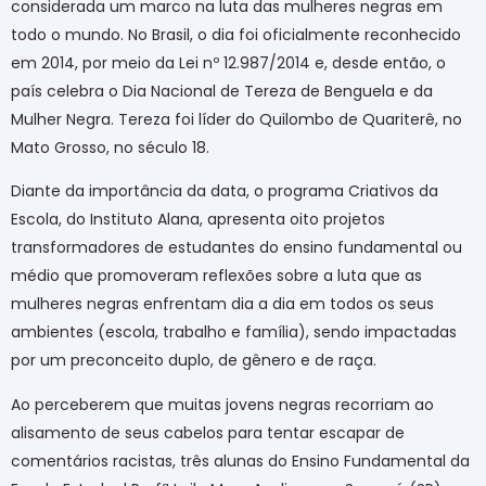
considerada um marco na luta das mulheres negras em
todo o mundo. No Brasil, o dia foi oficialmente reconhecido
em 2014, por meio da Lei nº 12.987/2014 e, desde então, o
país celebra o Dia Nacional de Tereza de Benguela e da
Mulher Negra. Tereza foi líder do Quilombo de Quariterê, no
Mato Grosso, no século 18.
Diante da importância da data, o programa Criativos da
Escola, do Instituto Alana, apresenta oito projetos
transformadores de estudantes do ensino fundamental ou
médio que promoveram reflexões sobre a luta que as
mulheres negras enfrentam dia a dia em todos os seus
ambientes (escola, trabalho e família), sendo impactadas
por um preconceito duplo, de gênero e de raça.
Ao perceberem que muitas jovens negras recorriam ao
alisamento de seus cabelos para tentar escapar de
comentários racistas, três alunas do Ensino Fundamental da