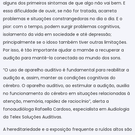
alguns dos primeiros sintomas de que algo não vai bem. E
essa dificuldade de ouvir, se não for tratada, acarreta
problemas e situações constrangedoras no dia a dia. E o
pior: com o tempo, podem surgir problemas cognitivos,
isolamento da vida em sociedade e até depressão;
principalmente se o idoso também tiver outras limitações.
Por isso, é tão importante ajudar a mamãe a recuperar a
audição para mantê-la conectada ao mundo dos sons.
“O uso de aparelho auditivo é fundamental para reabilitar a
audição e, assim, manter as condições cognitivas do
cérebro. O aparelho auditivo, ao estimular a audição, auxilia
no funcionamento do cérebro em situações relacionadas à
atenção, memória, rapidez de raciocínio”, alerta a
fonoaudióloga Rafaella Cardoso, especialista em Audiologia
da Telex Soluções Auditivas.
A hereditariedade e a exposição frequente a ruídos altos são