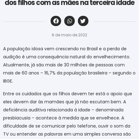
dos filhos com as mães na terceira idade
‎ ‎ ‎ ‎ ‎ ‎ ‎ ‎ ‎ ‎ ‎ ‎ ‎ ‎ ‎ ‎ ‎ ‎ ‎ ‎ ‎ ‎ ‎ ‎ ‎ ‎ ‎ ‎ ‎ ‎ ‎
6 de maio de 2022
A população idosa vem crescendo no Brasil e a perda de
audição é uma consequência natural do envelhecimento.
Atualmente, já são mais de 30 milhões de pessoas com
mais de 60 anos – 16,7% da população brasileira – segundo o
IBGE.
Entre os cuidados que os filhos devem ter está o apoio que
eles devem dar às mamães que já não escutam bem. A
deficiência auditiva relacionada à idade – denominada
presbiacusia – acontece à medida que se envelhece. A
dificuldade de se comunicar pelo telefone, ouvir o som da
TV ou entender as palavras em uma simples conversa são