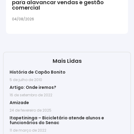
para alavancar vendas e gestão
comercial
04/08/2026
Mais Lidas
História de Capão Bonito
5 de julho de 2010
Artigo: Onde iremos?
16 de setembro de 2022
Amizade
24 de fevereiro de 2025
Itapetininga – Bicicletário atende alunos e
funcionários do Senac
11 de março de 2022