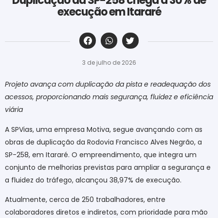
Duplicação da SP-258 chega a 30% de
execução em Itararé
‎ ‎ ‎ ‎ ‎ ‎ ‎ ‎ ‎ ‎ ‎ ‎ ‎ ‎ ‎ ‎ ‎ ‎ ‎ ‎ ‎ ‎ ‎ ‎ ‎ ‎ ‎ ‎ ‎ ‎ ‎
3 de julho de 2026
Projeto avança com duplicação da pista e readequação dos
acessos, proporcionando mais segurança, fluidez e eficiência
viária
A SPVias, uma empresa Motiva, segue avançando com as
obras de duplicação da Rodovia Francisco Alves Negrão, a
SP-258, em Itararé. O empreendimento, que integra um
conjunto de melhorias previstas para ampliar a segurança e
a fluidez do tráfego, alcançou 38,97% de execução.
Atualmente, cerca de 250 trabalhadores, entre
colaboradores diretos e indiretos, com prioridade para mão