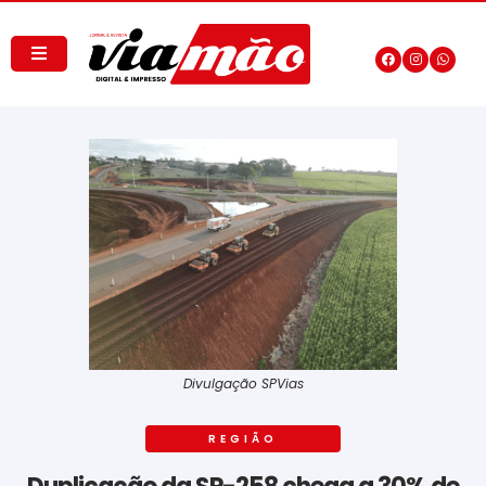
Divulgação SPVias
REGIÃO