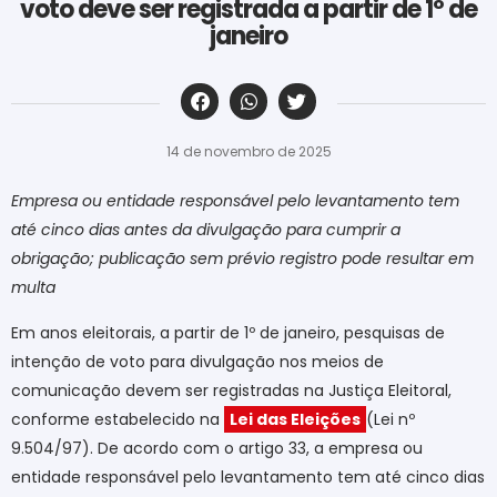
voto deve ser registrada a partir de 1º de
janeiro
‎ ‎ ‎ ‎ ‎ ‎ ‎ ‎ ‎ ‎ ‎ ‎ ‎ ‎ ‎ ‎ ‎ ‎ ‎ ‎ ‎ ‎ ‎ ‎ ‎ ‎ ‎ ‎ ‎ ‎ ‎
14 de novembro de 2025
Empresa ou entidade responsável pelo levantamento tem
até cinco dias antes da divulgação para cumprir a
obrigação; publicação sem prévio registro pode resultar em
multa
Em anos eleitorais, a partir de 1º de janeiro, pesquisas de
intenção de voto para divulgação nos meios de
comunicação devem ser registradas na Justiça Eleitoral,
conforme estabelecido na
Lei das Eleições
(Lei nº
9.504/97). De acordo com o artigo 33, a empresa ou
entidade responsável pelo levantamento tem até cinco dias