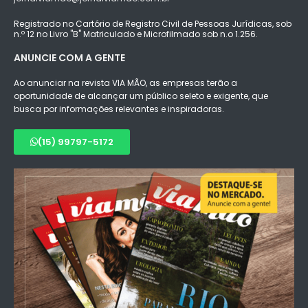
Registrado no Cartório de Registro Civil de Pessoas Jurídicas, sob
n.º 12 no Livro "B" Matriculado e Microfilmado sob n.o 1.256.
ANUNCIE COM A GENTE
Ao anunciar na revista VIA MÃO, as empresas terão a
oportunidade de alcançar um público seleto e exigente, que
busca por informações relevantes e inspiradoras.
(15) 99797-5172