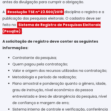
antes da divulgação para cumprir a obrigação.
A
Resolução TSE nº 23.600/2019
disciplina o registro e a
publicação das pesquisas eleitorais. O cadastro deve ser
feito no
Sistema de Registro de Pesquisas Eleitorais
(PesqEle)
.
A solicitação de registro deve conter as seguintes
informações:
Contratante da pesquisa;
Quem pagou pela contratação;
Valor e origem dos recursos utilizados na contratação;
Metodologia e período de realização;
Plano amostral e ponderação quanto a gênero, idade,
grau de instrução, nível econômico da pessoa
entrevistada e área de abrangência da pesquisa, nível
de confiança e margem de erro;
Sistema interno de controle e verificação, conferência