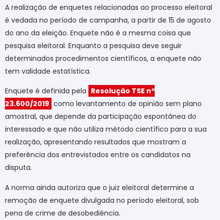
A realização de enquetes relacionadas ao processo eleitoral
é vedada no período de campanha, a partir de 15 de agosto
do ano da eleição. Enquete não é a mesma coisa que
pesquisa eleitoral. Enquanto a pesquisa deve seguir
determinados procedimentos científicos, a enquete não
tem validade estatística.
Enquete é definida pela
Resolução TSE nº
23.600/2019
como levantamento de opinião sem plano
amostral, que depende da participação espontânea do
interessado e que não utiliza método científico para a sua
realização, apresentando resultados que mostram a
preferência dos entrevistados entre os candidatos na
disputa.
A norma ainda autoriza que o juiz eleitoral determine a
remoção de enquete divulgada no período eleitoral, sob
pena de crime de desobediência.