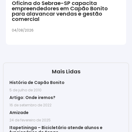
Oficina do Sebrae-SP capacita
empreendedores em Capão Bonito
para alavancar vendas e gestão
comercial
04/08/2026
Mais Lidas
História de Capão Bonito
5 de julho de 2010
Artigo: Onde iremos?
16 de setembro de 2022
Amizade
24 de fevereiro de 2025
Itapetininga – Bicicletário atende alunos e