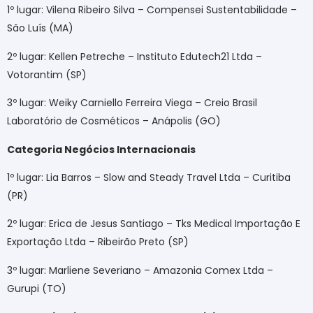
1º lugar: Vilena Ribeiro Silva – Compensei Sustentabilidade –
São Luís (MA)
2º lugar: Kellen Petreche – Instituto Edutech21 Ltda –
Votorantim (SP)
3º lugar: Weiky Carniello Ferreira Viega – Creio Brasil
Laboratório de Cosméticos – Anápolis (GO)
Categoria Negócios Internacionais
1º lugar: Lia Barros – Slow and Steady Travel Ltda – Curitiba
(PR)
2º lugar: Erica de Jesus Santiago – Tks Medical Importação E
Exportação Ltda – Ribeirão Preto (SP)
3º lugar: Marliene Severiano – Amazonia Comex Ltda –
Gurupi (TO)