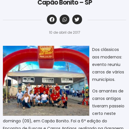
Capão Bonito – SP
‎ ‎ ‎ ‎ ‎ ‎ ‎ ‎ ‎ ‎ ‎ ‎ ‎ ‎ ‎ ‎ ‎ ‎ ‎ ‎ ‎ ‎ ‎ ‎ ‎ ‎ ‎ ‎ ‎ ‎ ‎
10 de abril de 2017
Dos clássicos
aos modernos:
evento reuniu
carros de vários
municípios.
Os amantes de
carros antigos
tiveram passeio
certo neste
domingo (09), em Capão Bonito. Foi a 6ª edição do
Encontro de Fuscas e Carros Antigos, realizado na Garagem