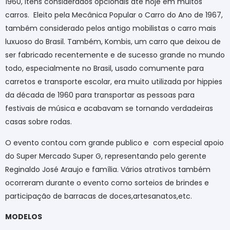
1960, itens considerados opcionais até hoje em muitos
carros.
Eleito pela Mecânica Popular o Carro do Ano de 1967,
também considerado pelos antigo mobilistas o carro mais
luxuoso do Brasil. Também, Kombis, um carro que deixou de
ser fabricado recentemente e de sucesso grande no mundo
todo, especialmente no Brasil, usado comumente para
carretos e transporte escolar, era muito utilizada por hippies
da década de 1960 para transportar as pessoas para
festivais de música e acabavam se tornando verdadeiras
casas sobre rodas.
O evento contou com grande publico e
com especial apoio
do Super Mercado Super G, representando pelo gerente
Reginaldo José Araujo e família. Vários atrativos também
ocorreram durante o evento como sorteios de brindes e
participação de barracas de doces,artesanatos,etc.
MODELOS