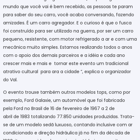
mundo que você vai é bem recebido, as pessoas te param
para saber do seu carro, você acaba conversando, fazendo
amizades. É um carro agregador. E o curioso é que o fusca
foi construído para ser utilizado na guerra, por ser um carro
pequeno, resistente, com motor refrigerado a ar e com uma
mecânica muito simples. Estamos realizando todos o anos
com o apoio dos demais parceiros e a idéia e cada ano
crescer mais e mais e
tornar este evento um tradicional
atrativo cultural
para ara a cidade ”, explica o organizador
do Val.
O evento trouxe também outros modelos tops, como por
exemplo, Ford Galaxie, um automóvel que foi fabricado
pela Ford no Brasil de 16 de fevereiro de 1967 a 2 de
abril de 1983 totalizando 77.850 unidades produzidas. Trata-
se de um modelo sedã luxuoso, contando inclusive com ar
condicionado e direção hidráulica já no fim da década de