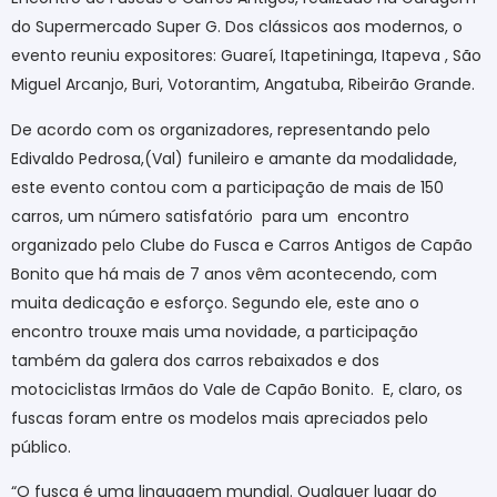
do Supermercado Super G. Dos clássicos aos modernos, o
evento reuniu expositores: Guareí, Itapetininga, Itapeva , São
Miguel Arcanjo, Buri, Votorantim, Angatuba, Ribeirão Grande.
De acordo com os organizadores, representando pelo
Edivaldo Pedrosa,(Val) funileiro e amante da modalidade,
este evento contou com a participação de mais de 150
carros, um número satisfatório
para um
encontro
organizado pelo Clube do Fusca e Carros Antigos de Capão
Bonito que há mais de 7 anos vêm acontecendo, com
muita dedicação e esforço. Segundo ele, este ano o
encontro trouxe mais uma novidade, a participação
também da galera dos carros rebaixados e dos
motociclistas Irmãos do Vale de Capão Bonito.
E, claro, os
fuscas foram entre os modelos mais apreciados pelo
público.
“O fusca é uma linguagem mundial. Qualquer lugar do