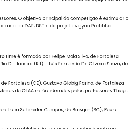
ssores. O objetivo principal da competição é estimular o
or meio do DAE, DST e do projeto Vigyan Pratibha
o time é formado por Felipe Maia Silva, de Fortaleza
e Rio De Janeiro (RJ) e Luís Fernando De Oliveira Souza, de
de Fortaleza (CE), Gustavo Globig Farina, de Fortaleza
sileiros da OLAA serão liderados pelos professores Thiago
hele Liana Schneider Campos, de Brusque (SC), Paulo
ina, com o objetivo de promover o conhecimento em