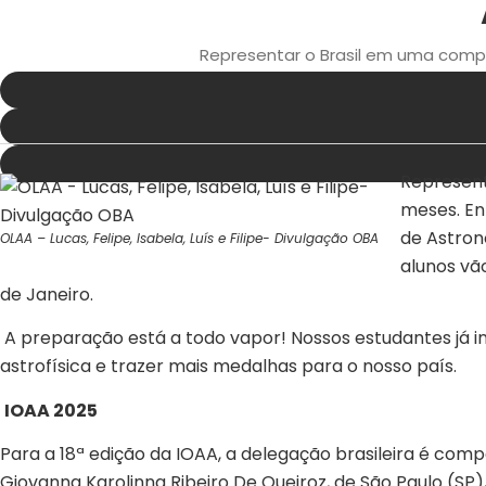
Representar o Brasil em uma compe
Represent
meses. En
de Astrono
OLAA – Lucas, Felipe, Isabela, Luís e Filipe- Divulgação OBA
alunos vã
de Janeiro.
A preparação está a todo vapor! Nossos estudantes já 
astrofísica e trazer mais medalhas para o nosso país.
IOAA 2025
Para a 18ª edição da IOAA, a delegação brasileira é comp
Giovanna Karolinna Ribeiro De Queiroz, de São Paulo (SP),