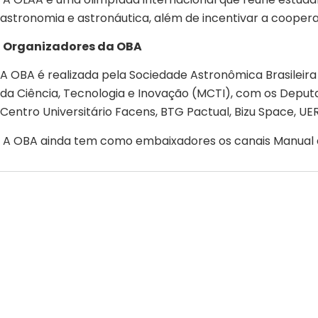
astronomia e astronáutica, além de incentivar a coopera
Organizadores da OBA
A OBA é realizada pela Sociedade Astronômica Brasileira
da Ciência, Tecnologia e Inovação (MCTI), com os Deputa
Centro Universitário Facens, BTG Pactual, Bizu Space, UERJ
A OBA ainda tem como embaixadores os canais Manual do 