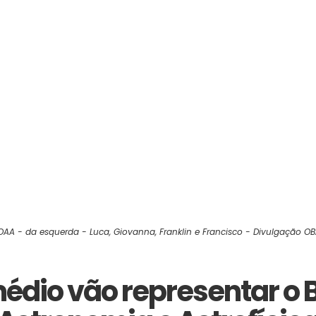
OAA - da esquerda - Luca, Giovanna, Franklin e Francisco - Divulgação O
édio vão representar o 