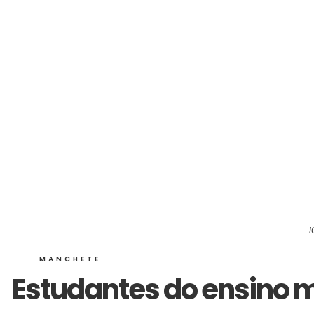
I
MANCHETE
Estudantes do ensino m