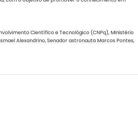
volvimento Científico e Tecnológico (CNPq), Ministério
 Ismael Alexandrino, Senador astronauta Marcos Pontes,