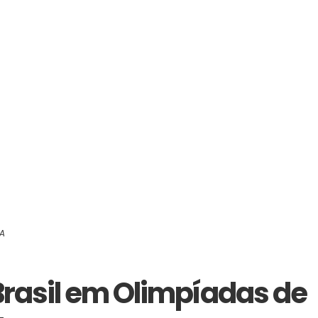
BA
Brasil em Olimpíadas de