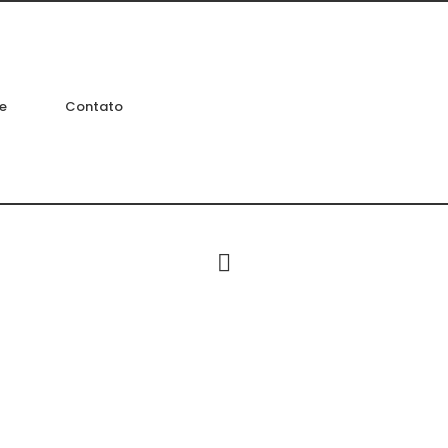
e
Contato