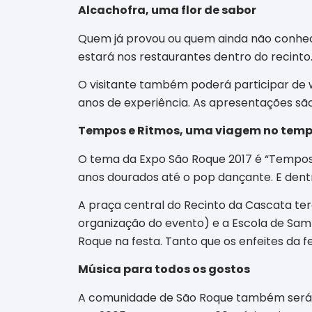
Alcachofra, uma flor de sabor
Quem já provou ou quem ainda não conhece
estará nos restaurantes dentro do recinto.
O visitante também poderá participar de w
anos de experiência. As a
presentações são 
Tempos e Ritmos, uma viagem no tem
O tema da Expo São Roque 2017 é
“Tempos
anos dourados até o pop dançante. E dentr
A praça central do Recinto da Cascata ter
organização do evento) e a Escola de Samb
Roque na festa. Tanto que os enfeites da f
Música para todos os gostos
A comunidade de São Roque também será re