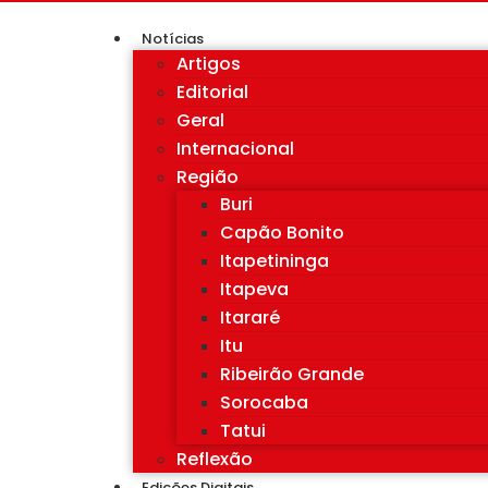
Notícias
Artigos
Editorial
Geral
Internacional
Região
Buri
Capão Bonito
Itapetininga
Itapeva
Itararé
Itu
Ribeirão Grande
Sorocaba
Tatui
Reflexão
Edições Digitais