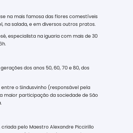
se na mais famosa das flores comestíveis
, na salada, e em diversos outros pratos.
é, especialista na iguaria com mais de 30
6h.
rações dos anos 50, 60, 70 e 80, dos
 entre o Sindusvinho (responsável pela
 a maior participação da sociedade de São
.
riada pelo Maestro Alexandre Piccirillo