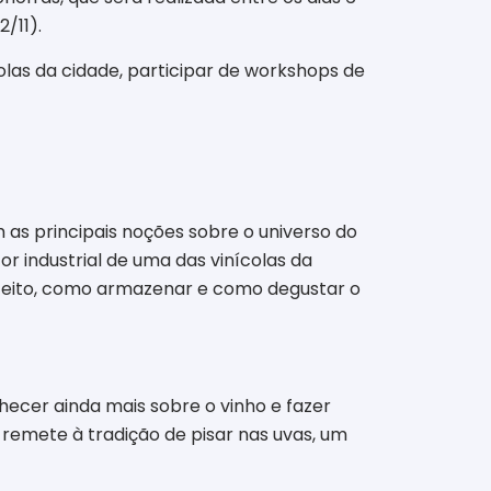
/11).
olas da cidade, participar de workshops de
as principais noções sobre o universo do
tor industrial de uma das vinícolas da
feito, como armazenar e como degustar o
ecer ainda mais sobre o vinho e fazer
e remete à tradição de pisar nas uvas, um