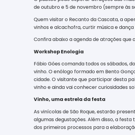
de outubro e 5 de novembro (sempre às sext
Quem visitar o Recanto da Cascata, a apen
vinhos e alcachofra, curtir música e dança 
Confira abaixo a agenda de atrações que a
Workshop Enologia
Fábio Góes comanda todos os
sábados, do
vinho. O enólogo formado em Bento Gonç
cidade. O visitante que participar desta p
vinho e ainda vai conhecer curiosidades so
Vinho, uma estrela da festa
As vinícolas de São Roque, estarão presen
algumas degustações. Além disso, a festa te
dos primeiros processos para a elaboraçã