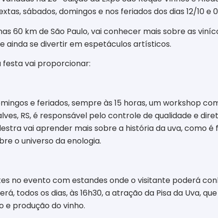
as, sábados, domingos e nos feriados dos dias 12/10 e 02
as 60 km de São Paulo, vai conhecer mais sobre as viníc
e ainda se divertir em espetáculos artísticos.
 festa vai proporcionar:
mingos e feriados, sempre às 15 horas, um workshop com 
alves
, RS, é responsável pelo controle de qualidade e dire
alestra vai aprender mais sobre a história da uva, como
é 
bre o universo da enologia.
tes no evento com estandes onde o visitante poderá conh
rá, todos os dias, às 16h30, a atração da Pisa da Uva, qu
o e produção do vinho.