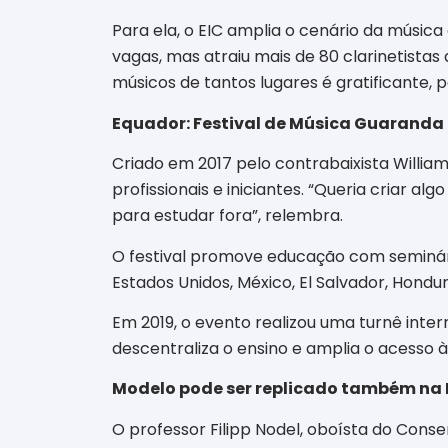
Para ela, o EIC amplia o cenário da música
vagas, mas atraiu mais de 80 clarinetistas
músicos de tantos lugares é gratificante, p
Equador: Festival de Música Guaranda
Criado em 2017 pelo contrabaixista Willia
profissionais e iniciantes. “Queria criar a
para estudar fora”, relembra.
O festival promove educação com seminários
Estados Unidos, México, El Salvador, Hondur
Em 2019, o evento realizou uma turnê inter
descentraliza o ensino e amplia o acesso à
Modelo pode ser replicado também na 
O professor Filipp Nodel, oboísta do Con