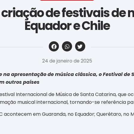
criação de festivais de
Equador e Chile
‎ ‎ ‎ ‎ ‎ ‎ ‎ ‎ ‎ ‎ ‎ ‎ ‎ ‎ ‎ ‎ ‎ ‎ ‎ ‎ ‎ ‎ ‎ ‎ ‎ ‎ ‎ ‎ ‎ ‎ ‎
24 de janeiro de 2025
e na apresentação de música clássica, o Festival de 
m outros países
 Festival Internacional de Música de Santa Catarina, que
rmação musical internacional, tornando-se referência para
 acontecem em Guaranda, no Equador; Querétaro, no Méxi