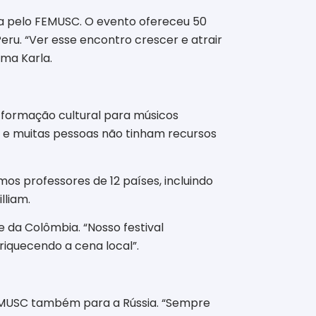
rada pelo FEMUSC. O evento ofereceu 50
Peru. “Ver esse encontro crescer e atrair
rma Karla.
r formação cultural para músicos
es, e muitas pessoas não tinham recursos
os professores de 12 países, incluindo
lliam.
e da Colômbia. “Nosso festival
riquecendo a cena local”.
 FEMUSC também para a Rússia. “Sempre