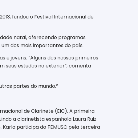
13, fundou o Festival Internacional de
 cidade natal, oferecendo programas
u um dos mais importantes do país.
e jovens. “Alguns dos nossos primeiros
am seus estudos no exterior”, comenta
utras partes do mundo.”
nacional de Clarinete (EIC). A primeira
indo a clarinetista espanhola Laura Ruiz
 Karla participa do FEMUSC pela terceira