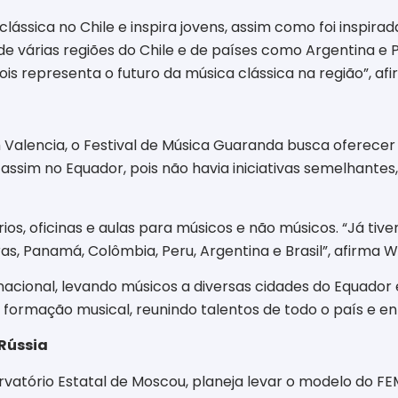
 clássica no Chile e inspira jovens, assim como foi inspi
 de várias regiões do Chile e de países como Argentina e 
ois representa o futuro da música clássica na região”, afi
m Valencia, o Festival de Música Guaranda busca oferece
lgo assim no Equador, pois não havia iniciativas semelhant
, oficinas e aulas para músicos e não músicos. “Já tivem
as, Panamá, Colômbia, Peru, Argentina e Brasil”, afirma Wi
nacional, levando músicos a diversas cidades do Equador 
 formação musical, reunindo talentos de todo o país e en
Rússia
servatório Estatal de Moscou, planeja levar o modelo do