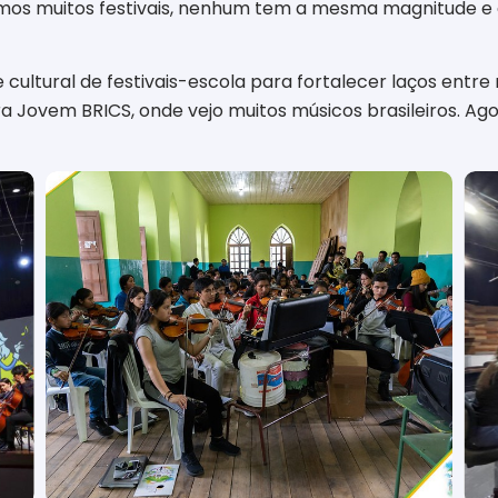
s muitos festivais, nenhum tem a mesma magnitude e di
 cultural de festivais-escola para fortalecer laços ent
ovem BRICS, onde vejo muitos músicos brasileiros. Ago