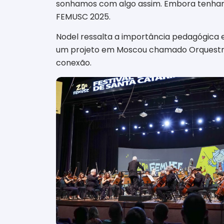
sonhamos com algo assim. Embora tenhamo
FEMUSC 2025.
Nodel ressalta a importância pedagógica e
um projeto em Moscou chamado Orquestra J
conexão.