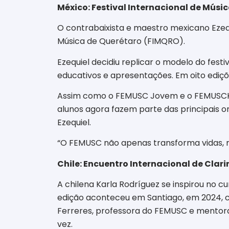
México: Festival Internacional de Músi
O contrabaixista e maestro mexicano Ezequ
Música de Querétaro (FIMQRO).
Ezequiel decidiu replicar o modelo do fes
educativos e apresentações. Em oito ediçõe
Assim como o FEMUSC Jovem e o FEMUSCKI
alunos agora fazem parte das principais o
Ezequiel.
“O FEMUSC não apenas transforma vidas, m
Chile: Encuentro Internacional de Clari
A chilena Karla Rodríguez se inspirou no c
edição aconteceu em Santiago, em 2024, com
Ferreres, professora do FEMUSC e mentora
vez.