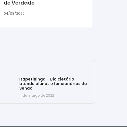
de Verdade
04/08/2026
Itapetininga – Bicicletário
atende alunos e funcionários do
Senac
11 de março de 2022