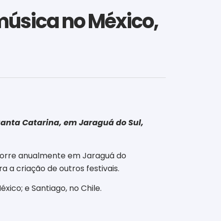
 música no México,
Santa Catarina, em Jaraguá do Sul,
 ocorre anualmente em Jaraguá do
 a criação de outros festivais.
co; e Santiago, no Chile.