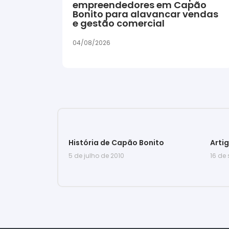
empreendedores em Capão
Bonito para alavancar vendas
e gestão comercial
04/08/2026
História de Capão Bonito
Arti
5 de julho de 2010
16 de