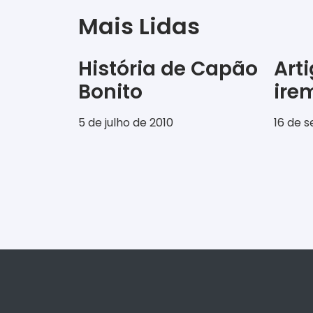
Mais Lidas
História de Capão
Art
Bonito
ir
5 de julho de 2010
16 de 