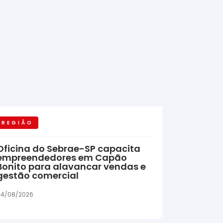
REGIÃO
Oficina do Sebrae-SP capacita
empreendedores em Capão
Bonito para alavancar vendas e
gestão comercial
04/08/2026