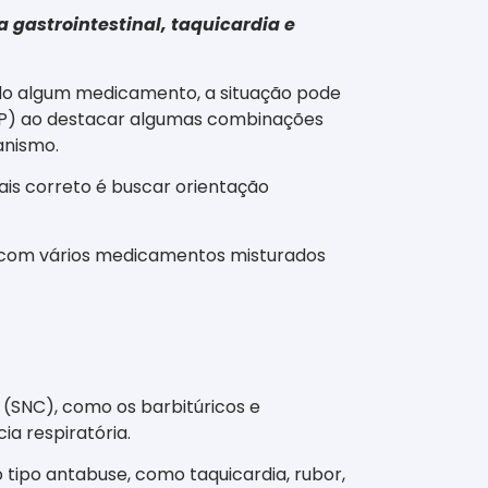
 gastrointestinal, taquicardia e
nado algum medicamento, a situação pode
FSP) ao destacar algumas combinações
anismo.
ais correto é buscar orientação
com vários medicamentos misturados
(SNC), como os barbitúricos e
ia respiratória.
tipo antabuse, como taquicardia, rubor,