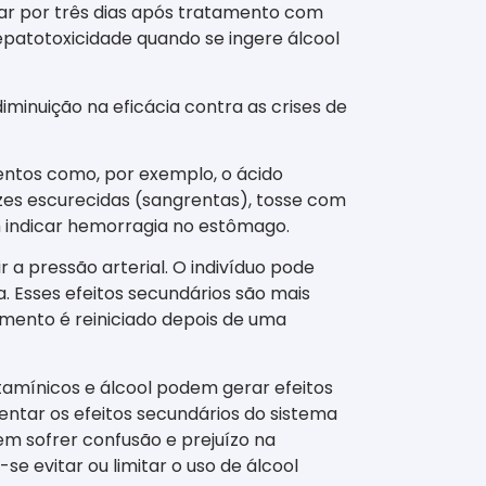
ar por três dias após tratamento com
hepatotoxicidade quando se ingere álcool
iminuição na eficácia contra as crises de
ntos como, por exemplo, o ácido
zes escurecidas (sangrentas), tosse com
 indicar hemorragia no estômago.
 a pressão arterial. O indivíduo pode
a. Esses efeitos secundários são mais
amento é reiniciado depois de uma
stamínicos e álcool podem gerar efeitos
ntar os efeitos secundários do sistema
m sofrer confusão e prejuízo na
evitar ou limitar o uso de álcool