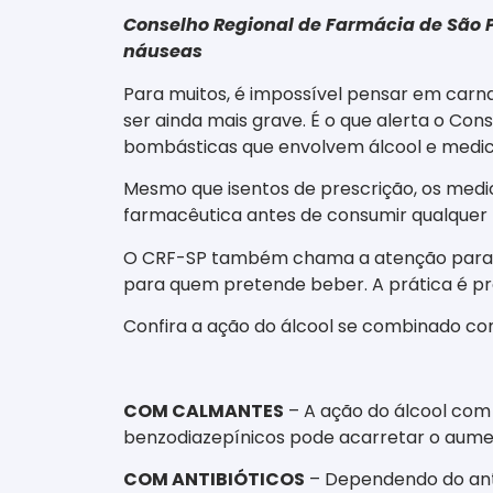
Conselho Regional de Farmácia de São P
náuseas
Para muitos, é impossível pensar em carna
ser ainda mais grave. É o que alerta o C
bombásticas que envolvem álcool e medi
Mesmo que isentos de prescrição, os medic
farmacêutica antes de consumir qualque
O CRF-SP também chama a atenção para 
para quem pretende beber. A prática é pro
Confira a ação do álcool se combinado com
COM CALMANTES
– A ação do álcool com
benzodiazepínicos pode acarretar o aumento
COM ANTIBIÓTICOS
– Dependendo do antib