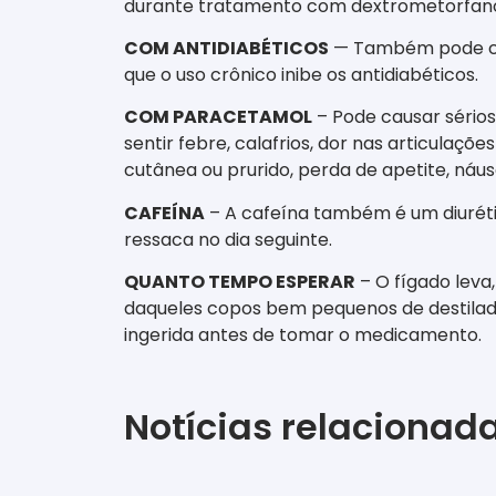
durante tratamento com dextrometorfan
COM ANTIDIABÉTICOS
— Também pode cau
que o uso crônico inibe os antidiabéticos.
COM PARACETAMOL
– Pode causar sérios
sentir febre, calafrios, dor nas articula
cutânea ou prurido, perda de apetite, náu
CAFEÍNA
– A cafeína também é um diuréti
ressaca no dia seguinte.
QUANTO TEMPO ESPERAR
– O fígado leva
daqueles copos bem pequenos de destilad
ingerida antes de tomar o medicamento.
Notícias relacionad