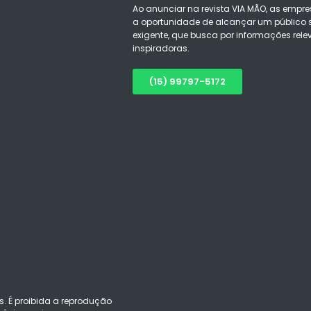
Ao anunciar na revista VIA MÃO, as empre
a oportunidade de alcançar um público s
exigente, que busca por informações rele
inspiradoras.
(15) 99797-5172
s. É proibida a reprodução