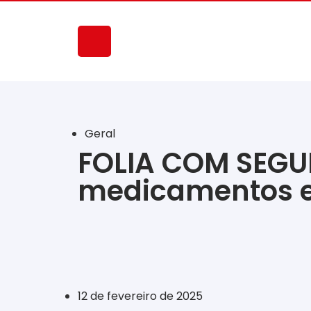
Geral
FOLIA COM SEGUR
medicamentos e
‎ ‎ ‎ ‎ ‎ ‎ ‎ ‎ ‎ ‎ ‎ ‎ ‎ ‎ ‎ ‎ ‎ ‎ ‎ ‎ ‎ ‎ ‎ ‎ ‎ ‎ ‎ ‎ ‎ ‎ ‎
12 de fevereiro de 2025