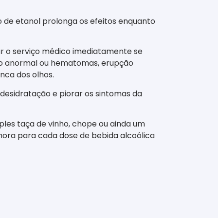
de etanol prolonga os efeitos enquanto
ar o serviço médico imediatamente se
ento anormal ou hematomas, erupção
nca dos olhos.
desidratação e piorar os sintomas da
les taça de vinho, chope ou ainda um
ora para cada dose de bebida alcoólica