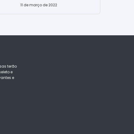
11 de março de 2022
sas terão
eleto e
vantes e