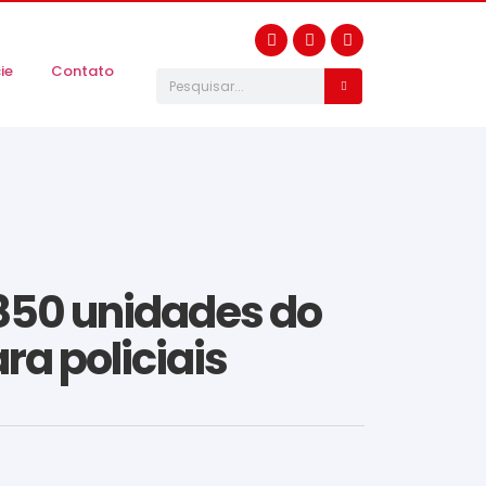
ie
Contato
.850 unidades do
ara policiais