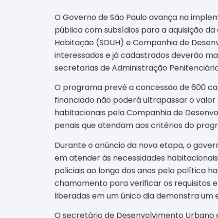
O Governo de São Paulo avança na implem
pública com subsídios para a aquisição d
Habitação (SDUH) e Companhia de Desenvol
interessados e já cadastrados deverão man
secretarias de Administração Penitenciária 
O programa prevê a concessão de 600 cart
financiado não poderá ultrapassar o valor 
habitacionais pela Companhia de Desenvolvi
penais que atendam aos critérios do prog
Durante o anúncio da nova etapa, o gover
em atender às necessidades habitacionais 
policiais ao longo dos anos pela política 
chamamento para verificar os requisitos e 
liberadas em um único dia demonstra um e
O secretário de Desenvolvimento Urbano e