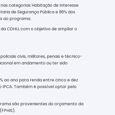
 nas categorias Habitação de Interesse
taria de Segurança Pública e 96% dos
eis ao programa.
s da CDHU, com o objetivo de ampliar o
iciais civis, militares, penais e técnico-
itacional em andamento ou ter sido
4% ao ano para renda entre cinco e dez
o IPCA. Também é possível optar pelo
ograma são provenientes do orçamento da
(FPHIS).