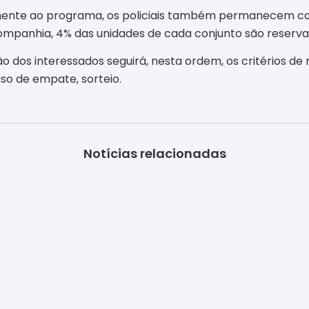
mente ao programa, os policiais também permanecem co
panhia, 4% das unidades de cada conjunto são reservada
 dos interessados seguirá, nesta ordem, os critérios de
aso de empate, sorteio.
Notícias relacionadas