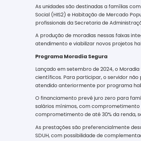
As unidades são destinadas a famílias co
Social (HIS2) e Habitação de Mercado Popu
profissionais da Secretaria de Administraç
A produção de moradias nessas faixas integ
atendimento e viabilizar novos projetos ha
Programa Moradia Segura
Lançado em setembro de 2024, o Moradia Segu
científicos. Para participar, o servidor n
atendido anteriormente por programa habit
O financiamento prevê juro zero para famí
salários mínimos, com comprometimento má
comprometimento de até 30% da renda, sem
As prestações são preferencialmente des
SDUH, com possibilidade de complementação