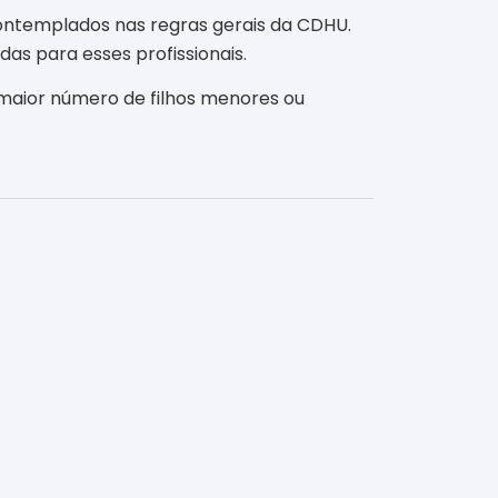
ntemplados nas regras gerais da CDHU.
s para esses profissionais.
 maior número de filhos menores ou