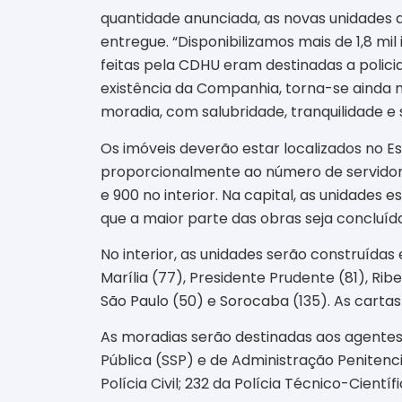
quantidade anunciada, as novas unidades 
entregue. “Disponibilizamos mais de 1,8 mil
feitas pela CDHU eram destinadas a policia
existência da Companhia, torna-se ainda m
moradia, com salubridade, tranquilidade e
Os imóveis deverão estar localizados no Es
proporcionalmente ao número de servidores
e 900 no interior. Na capital, as unidades e
que a maior parte das obras seja concluíd
No interior, as unidades serão construídas
Marília (77), Presidente Prudente (81), Ri
São Paulo (50) e Sorocaba (135). As cartas 
As moradias serão destinadas aos agentes 
Pública (SSP) e de Administração Penitenciár
Polícia Civil; 232 da Polícia Técnico-Científi