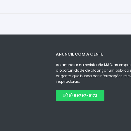
ANUNCIE COM A GENTE
Ao anunciar na revista VIA MÃO, as empre
a oportunidade de alcançar um público s
exigente, que busca por informações rele
inspiradoras.
(15) 99797-5172