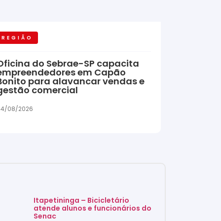
REGIÃO
Oficina do Sebrae-SP capacita
empreendedores em Capão
Bonito para alavancar vendas e
gestão comercial
04/08/2026
Itapetininga – Bicicletário
atende alunos e funcionários do
Senac