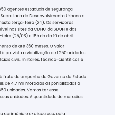
850 agentes estaduais de segurança
a Secretaria de Desenvolvimento Urbano e
sta terça-feira (24). Os servidores
nível nos sites da CDHU, da SDUH e das
eira (25/03) e 18h do dia 10 de abril.
mento de até 360 meses. O valor
á prevista a viabilização de 1.250 unidades
s civis, militares, técnico-científicos e
a é fruto do empenho do Governo do Estado
 de 4,7 mil moradias disponibilizadas a
.850 unidades. Vamos ter esse
dessas unidades. A quantidade de moradias
 cerimônia e explicou que, pela