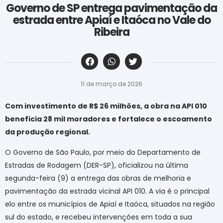
Governo de SP entrega pavimentação da
estrada entre Apiaí e Itaóca no Vale do
Ribeira
‎ ‎ ‎ ‎ ‎ ‎ ‎ ‎ ‎ ‎ ‎ ‎ ‎ ‎ ‎ ‎ ‎ ‎ ‎ ‎ ‎ ‎ ‎ ‎ ‎ ‎ ‎ ‎ ‎ ‎ ‎
11 de março de 2026
Com investimento de R$ 26 milhões, a obra na API 010
beneficia 28 mil moradores e fortalece o escoamento
da produção regional.
O Governo de São Paulo, por meio do Departamento de
Estradas de Rodagem (DER-SP), oficializou na última
segunda-feira (9) a entrega das obras de melhoria e
pavimentação da estrada vicinal API 010. A via é o principal
elo entre os municípios de Apiaí e Itaóca, situados na região
sul do estado, e recebeu intervenções em toda a sua