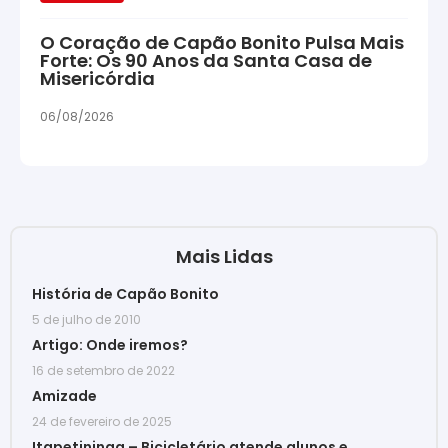
O Coração de Capão Bonito Pulsa Mais
Forte: Os 90 Anos da Santa Casa de
Misericórdia
06/08/2026
Mais Lidas
História de Capão Bonito
5 de julho de 2010
Artigo: Onde iremos?
16 de setembro de 2022
Amizade
24 de fevereiro de 2025
Itapetininga – Bicicletário atende alunos e