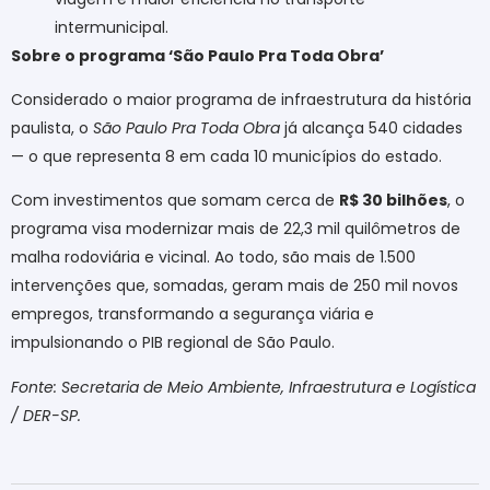
intermunicipal.
Sobre o programa ‘São Paulo Pra Toda Obra’
Considerado o maior programa de infraestrutura da história
paulista, o
São Paulo Pra Toda Obra
já alcança 540 cidades
— o que representa 8 em cada 10 municípios do estado.
Com investimentos que somam cerca de
R$ 30 bilhões
, o
programa visa modernizar mais de 22,3 mil quilômetros de
malha rodoviária e vicinal. Ao todo, são mais de 1.500
intervenções que, somadas, geram mais de 250 mil novos
empregos, transformando a segurança viária e
impulsionando o PIB regional de São Paulo.
Fonte: Secretaria de Meio Ambiente, Infraestrutura e Logística
/ DER-SP.