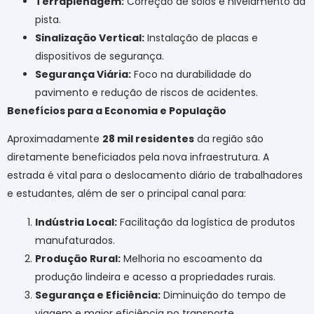
Terraplenagem:
Correção de solos e nivelamento da
pista.
Sinalização Vertical:
Instalação de placas e
dispositivos de segurança.
Segurança Viária:
Foco na durabilidade do
pavimento e redução de riscos de acidentes.
Benefícios para a Economia e População
Aproximadamente
28 mil residentes
da região são
diretamente beneficiados pela nova infraestrutura. A
estrada é vital para o deslocamento diário de trabalhadores
e estudantes, além de ser o principal canal para:
Indústria Local:
Facilitação da logística de produtos
manufaturados.
Produção Rural:
Melhoria no escoamento da
produção lindeira e acesso a propriedades rurais.
Segurança e Eficiência:
Diminuição do tempo de
viagem e maior eficiência no transporte